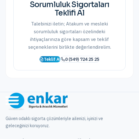
Sorumluluk Sigortaları
Teklifi Al
Talebinizi iletin;
Atakum
ve
mesleki
sorumluluk sigortaları
özelindeki
ihtiyaçlarınıza göre kapsam ve teklif
seçeneklerini birlikte değerlendirelim.
Teklif Al
0 (549) 724 25 25
Güven odaklı sigorta çözümleriyle ailenizi, işinizi ve
geleceğinizi koruyoruz.