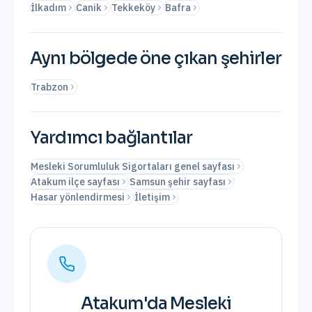
İlkadım
Canik
Tekkeköy
Bafra
Aynı bölgede öne çıkan şehirler
Trabzon
Yardımcı bağlantılar
Mesleki Sorumluluk Sigortaları genel sayfası
Atakum ilçe sayfası
Samsun şehir sayfası
Hasar yönlendirmesi
İletişim
Atakum
'da
Mesleki