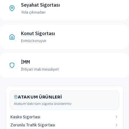
Seyahat Sigortası
Yola çıkmadan
Konut Sigortası
Evinizi koruyun
İMM
İhtiyari mali mesuliyet
ATAKUM
ÜRÜNLERI
Atakum
'daki tüm sigorta ürünlerimiz
Kasko Sigortası
Zorunlu Trafik Sigortası