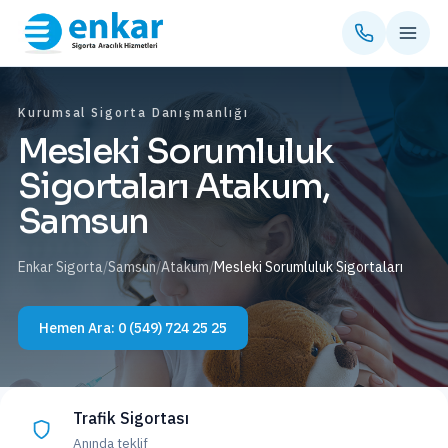
Kurumsal Sigorta Danışmanlığı
Mesleki Sorumluluk
Sigortaları Atakum,
Samsun
Enkar Sigorta
/
Samsun
/
Atakum
/
Mesleki Sorumluluk Sigortaları
Hemen Ara:
0 (549) 724 25 25
Trafik Sigortası
Anında teklif