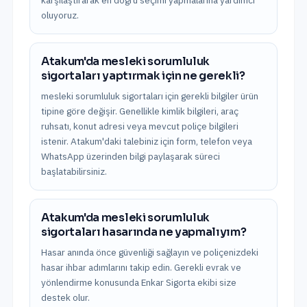
karşılaştırarak en doğru seçimi yapmalarına yardımcı
oluyoruz.
Atakum'da mesleki sorumluluk
sigortaları yaptırmak için ne gerekli?
mesleki sorumluluk sigortaları için gerekli bilgiler ürün
tipine göre değişir. Genellikle kimlik bilgileri, araç
ruhsatı, konut adresi veya mevcut poliçe bilgileri
istenir. Atakum'daki talebiniz için form, telefon veya
WhatsApp üzerinden bilgi paylaşarak süreci
başlatabilirsiniz.
Atakum'da mesleki sorumluluk
sigortaları hasarında ne yapmalıyım?
Hasar anında önce güvenliği sağlayın ve poliçenizdeki
hasar ihbar adımlarını takip edin. Gerekli evrak ve
yönlendirme konusunda Enkar Sigorta ekibi size
destek olur.