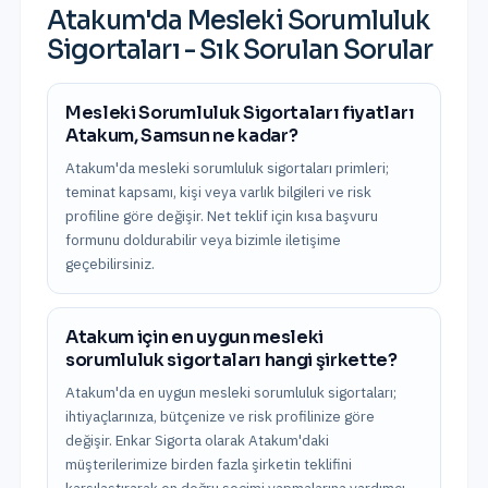
Atakum
'da
Mesleki Sorumluluk
Sigortaları
- Sık Sorulan Sorular
Mesleki Sorumluluk Sigortaları fiyatları
Atakum, Samsun ne kadar?
Atakum'da mesleki sorumluluk sigortaları primleri;
teminat kapsamı, kişi veya varlık bilgileri ve risk
profiline göre değişir. Net teklif için kısa başvuru
formunu doldurabilir veya bizimle iletişime
geçebilirsiniz.
Atakum için en uygun mesleki
sorumluluk sigortaları hangi şirkette?
Atakum'da en uygun mesleki sorumluluk sigortaları;
ihtiyaçlarınıza, bütçenize ve risk profilinize göre
değişir. Enkar Sigorta olarak Atakum'daki
müşterilerimize birden fazla şirketin teklifini