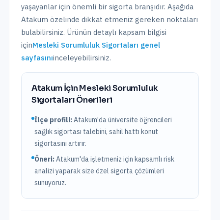
yaşayanlar için önemli bir sigorta branşıdır. Aşağıda
Atakum
özelinde dikkat etmeniz gereken noktaları
bulabilirsiniz. Ürünün detaylı kapsam bilgisi
için
Mesleki Sorumluluk Sigortaları
genel
sayfasını
inceleyebilirsiniz.
Atakum
İçin
Mesleki Sorumluluk
Sigortaları
Önerileri
İlçe profili:
Atakum'da üniversite öğrencileri
sağlık sigortası talebini, sahil hattı konut
sigortasını artırır.
Öneri:
Atakum
'da işletmeniz için kapsamlı risk
analizi yaparak size özel sigorta çözümleri
sunuyoruz.