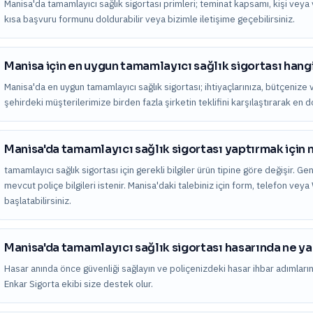
Manisa'da tamamlayıcı sağlık sigortası primleri; teminat kapsamı, kişi veya varl
kısa başvuru formunu doldurabilir veya bizimle iletişime geçebilirsiniz.
Manisa için en uygun tamamlayıcı sağlık sigortası hangi
Manisa'da en uygun tamamlayıcı sağlık sigortası; ihtiyaçlarınıza, bütçenize v
şehirdeki müşterilerimize birden fazla şirketin teklifini karşılaştırarak en
Manisa'da tamamlayıcı sağlık sigortası yaptırmak için 
tamamlayıcı sağlık sigortası için gerekli bilgiler ürün tipine göre değişir. Gen
mevcut poliçe bilgileri istenir. Manisa'daki talebiniz için form, telefon ve
başlatabilirsiniz.
Manisa'da tamamlayıcı sağlık sigortası hasarında ne 
Hasar anında önce güvenliği sağlayın ve poliçenizdeki hasar ihbar adımları
Enkar Sigorta ekibi size destek olur.