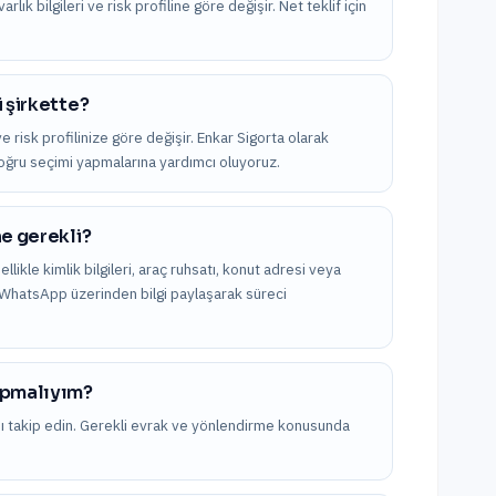
ık bilgileri ve risk profiline göre değişir. Net teklif için
 şirkette?
e risk profilinize göre değişir. Enkar Sigorta olarak
 doğru seçimi yapmalarına yardımcı oluyoruz.
ne gerekli?
ellikle kimlik bilgileri, araç ruhsatı, konut adresi veya
ya WhatsApp üzerinden bilgi paylaşarak süreci
yapmalıyım?
nı takip edin. Gerekli evrak ve yönlendirme konusunda