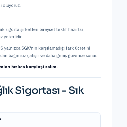
ı oluyoruz.
k sigorta şirketleri bireysel teklif hazırlar;
z yeterlidir.
S yalnızca SGK'nın karşılamadığı fark ücretini
K'dan bağımsız çalışır ve daha geniş güvence sunar.
ları hızlıca karşılaştıralım.
lık Sigortası
- Sık
?