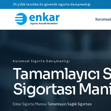
35 yıllık tecrübe ile güvenilir sigorta danışmanlığı
Kurumsal
Kurumsal Sigorta Danışmanlığı
Tamamlayıcı S
Sigortası Man
Enkar Sigorta
/
Manisa
/
Tamamlayıcı Sağlık Sigortası