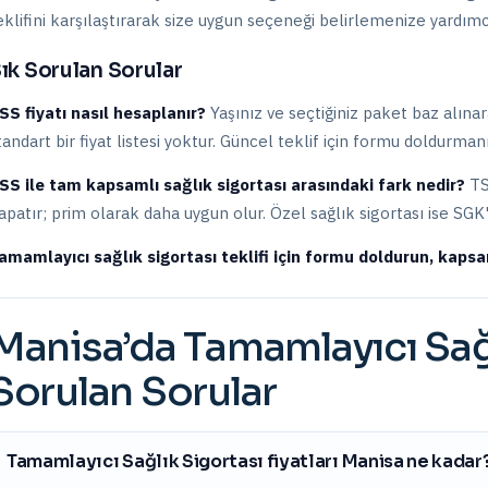
eklifini karşılaştırarak size uygun seçeneği belirlemenize yardımc
ık Sorulan Sorular
SS fiyatı nasıl hesaplanır?
Yaşınız ve seçtiğiniz paket baz alınara
tandart bir fiyat listesi yoktur. Güncel teklif için formu doldurmanı
SS ile tam kapsamlı sağlık sigortası arasındaki fark nedir?
TS
apatır; prim olarak daha uygun olur. Özel sağlık sigortası ise SG
amamlayıcı sağlık sigortası teklifi için formu doldurun, kapsam
Manisa
’da
Tamamlayıcı Sağ
Sorulan Sorular
Tamamlayıcı Sağlık Sigortası fiyatları Manisa ne kadar