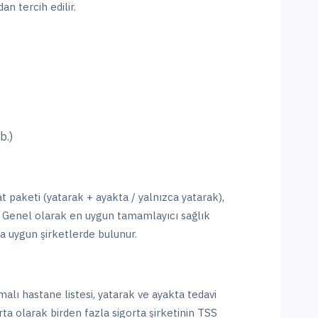
n tercih edilir.
b.)
at paketi (yatarak + ayakta / yalnızca yatarak),
ir. Genel olarak en uygun tamamlayıcı sağlık
ca uygun şirketlerde bulunur.
alı hastane listesi, yatarak ve ayakta tedavi
orta olarak birden fazla sigorta şirketinin TSS