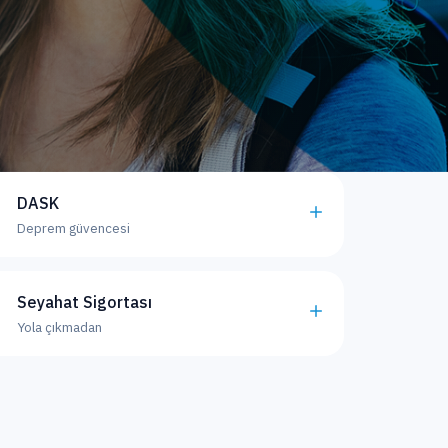
DASK
Deprem güvencesi
Seyahat Sigortası
Yola çıkmadan