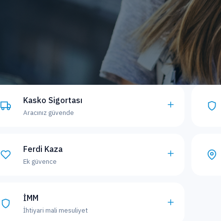
Kasko Sigortası
Aracınız güvende
Ferdi Kaza
Ek güvence
İMM
İhtiyari mali mesuliyet