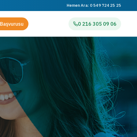
Hemen Ara:
0 549 724 25 25
Başvurusu
0 216 305 09 06