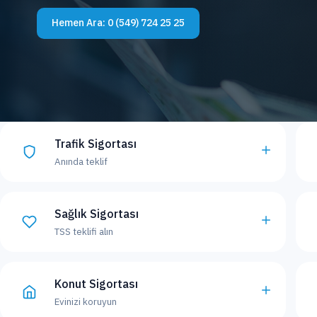
Hemen Ara:
0 (549) 724 25 25
Trafik Sigortası
Anında teklif
Sağlık Sigortası
TSS teklifi alın
Konut Sigortası
Evinizi koruyun