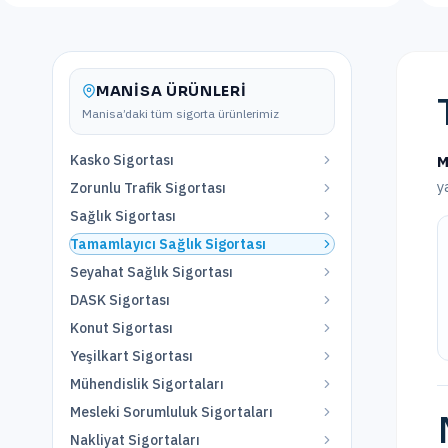
MANISA
ÜRÜNLERI
Manisa
’daki tüm sigorta ürünlerimiz
Kasko Sigortası
M
y
Zorunlu Trafik Sigortası
Sağlık Sigortası
Tamamlayıcı Sağlık Sigortası
Seyahat Sağlık Sigortası
DASK Sigortası
Konut Sigortası
Yeşilkart Sigortası
Mühendislik Sigortaları
Mesleki Sorumluluk Sigortaları
Nakliyat Sigortaları