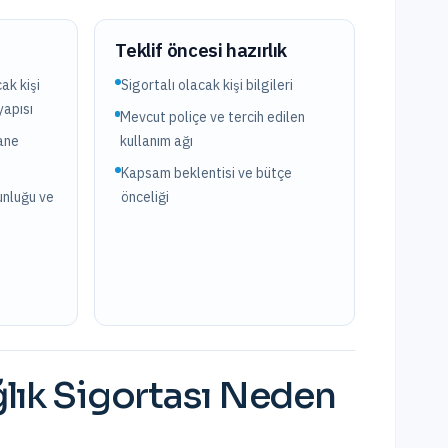
?
Teklif öncesi hazırlık
ak kişi
Sigortalı olacak kişi bilgileri
yapısı
Mevcut poliçe ve tercih edilen
ane
kullanım ağı
Kapsam beklentisi ve bütçe
unluğu ve
önceliği
lık Sigortası
Neden