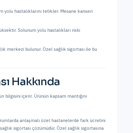
um yolu hastalıklarını tetikler. Mesane kanseri
üksektir. Solunum yolu hastalıkları riski
lık merkezi bulunur.
Özel sağlık sigortası ile bu
sı
Hakkında
n bilgisini içerir. Ürünün kapsam mantığını
rumlarda anlaşmalı özel hastanelerde fark ücretini
sağlık sigortası çözümüdür. Özel sağlık sigortasına