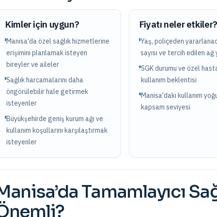
Kimler için uygun?
Fiyatı neler etkiler
Manisa'da özel sağlık hizmetlerine
Yaş, poliçeden yararlanac
erişimini planlamak isteyen
sayısı ve tercih edilen ağ 
bireyler ve aileler
SGK durumu ve özel hast
Sağlık harcamalarını daha
kullanım beklentisi
öngörülebilir hale getirmek
Manisa'daki kullanım yoğ
isteyenler
kapsam seviyesi
Büyükşehirde geniş kurum ağı ve
kullanım koşullarını karşılaştırmak
isteyenler
Manisa
’da
Tamamlayıcı Sağ
Önemli?