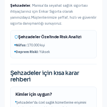
Şehzadeler
,
Manisa
'da
seyahat sağlık sigortası
ihtiyaçlarınız için Enkar Sigorta olarak
yanınızdayız.
Müşterilerimize şeffaf, hızlı ve güvenilir
sigorta danışmanlığı sunuyoruz.
Şehzadeler
Özelinde Risk Analizi
Nüfus:
170.000
kişi
Deprem Riski:
Yüksek
Şehzadeler
için kısa karar
rehberi
Kimler için uygun?
Şehzadeler'da özel sağlık hizmetlerine erişimini