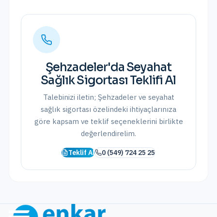
Şehzadeler
'da
Seyahat
Sağlık Sigortası
Teklifi Al
Talebinizi iletin;
Şehzadeler
ve
seyahat
sağlık sigortası
özelindeki ihtiyaçlarınıza
göre kapsam ve teklif seçeneklerini birlikte
değerlendirelim.
Teklif Al
0 (549) 724 25 25