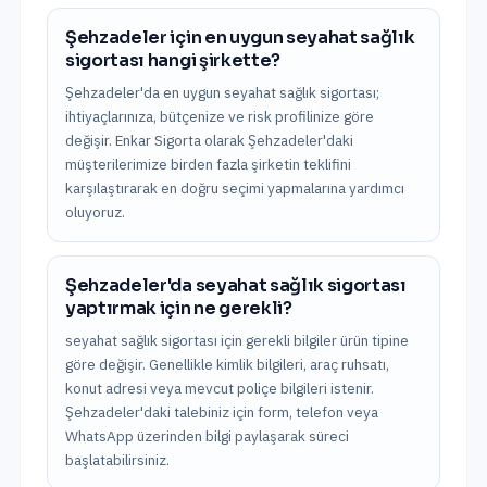
Şehzadeler için en uygun seyahat sağlık
sigortası hangi şirkette?
Şehzadeler'da en uygun seyahat sağlık sigortası;
ihtiyaçlarınıza, bütçenize ve risk profilinize göre
değişir. Enkar Sigorta olarak Şehzadeler'daki
müşterilerimize birden fazla şirketin teklifini
karşılaştırarak en doğru seçimi yapmalarına yardımcı
oluyoruz.
Şehzadeler'da seyahat sağlık sigortası
yaptırmak için ne gerekli?
seyahat sağlık sigortası için gerekli bilgiler ürün tipine
göre değişir. Genellikle kimlik bilgileri, araç ruhsatı,
konut adresi veya mevcut poliçe bilgileri istenir.
Şehzadeler'daki talebiniz için form, telefon veya
WhatsApp üzerinden bilgi paylaşarak süreci
başlatabilirsiniz.