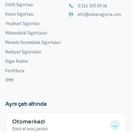
DASK Sigortası
0 216 305 09 06
Konut Sigortası
info@enkarsigorta.com
Yeşilkart Sigortası
Mühendislik Sigortaları
Mesleki Sorumluluk Sigortaları
Nakliyat Sigortaları
Diğer Riskler
Ferdi Kaza
İMM
Aynı çatı altında
Otomerkezi
→
İkinci el araç pazarı