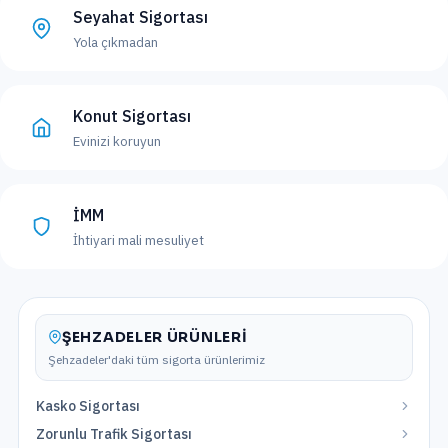
Seyahat Sigortası
Yola çıkmadan
Konut Sigortası
Evinizi koruyun
İMM
İhtiyari mali mesuliyet
ŞEHZADELER
ÜRÜNLERI
Şehzadeler
'daki tüm sigorta ürünlerimiz
Kasko Sigortası
Zorunlu Trafik Sigortası