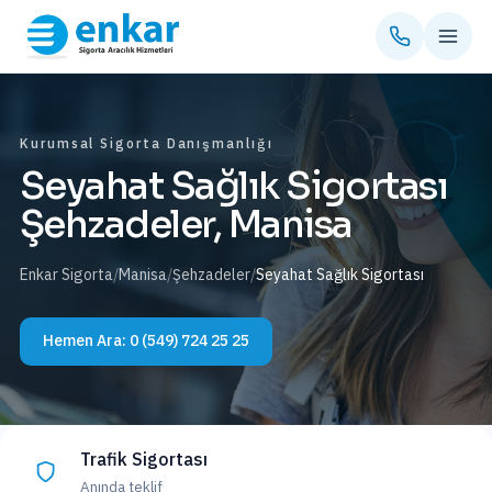
Kurumsal Sigorta Danışmanlığı
Seyahat Sağlık Sigortası
Şehzadeler, Manisa
Enkar Sigorta
/
Manisa
/
Şehzadeler
/
Seyahat Sağlık Sigortası
Hemen Ara:
0 (549) 724 25 25
Trafik Sigortası
Anında teklif