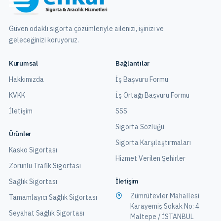
Güven odaklı sigorta çözümleriyle ailenizi, işinizi ve
geleceğinizi koruyoruz.
Kurumsal
Bağlantılar
Hakkımızda
İş Başvuru Formu
KVKK
İş Ortağı Başvuru Formu
İletişim
SSS
Sigorta Sözlüğü
Ürünler
Sigorta Karşılaştırmaları
Kasko Sigortası
Hizmet Verilen Şehirler
Zorunlu Trafik Sigortası
İletişim
Sağlık Sigortası
Zümrütevler Mahallesi
Tamamlayıcı Sağlık Sigortası
Karayemiş Sokak No: 4
Seyahat Sağlık Sigortası
Maltepe / İSTANBUL