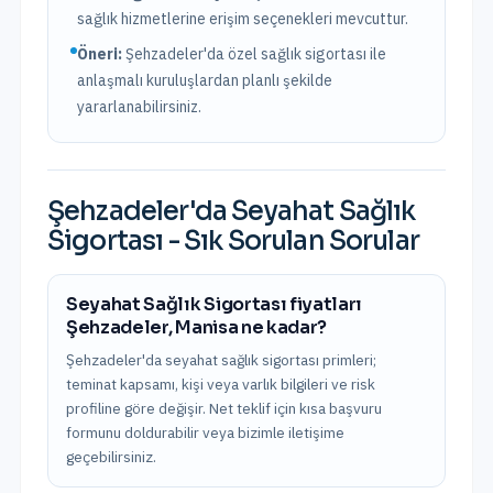
sağlık hizmetlerine erişim seçenekleri mevcuttur.
Öneri:
Şehzadeler
'da özel sağlık sigortası ile
anlaşmalı kuruluşlardan planlı şekilde
yararlanabilirsiniz.
Şehzadeler
'da
Seyahat Sağlık
Sigortası
- Sık Sorulan Sorular
Seyahat Sağlık Sigortası fiyatları
Şehzadeler, Manisa ne kadar?
Şehzadeler'da seyahat sağlık sigortası primleri;
teminat kapsamı, kişi veya varlık bilgileri ve risk
profiline göre değişir. Net teklif için kısa başvuru
formunu doldurabilir veya bizimle iletişime
geçebilirsiniz.