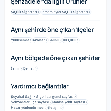
Şehzadeler
'da İlgili Ürünler
Sağlık Sigortası
Tamamlayıcı Sağlık Sigortası
Aynı şehirde öne çıkan ilçeler
Yunusemre
Akhisar
Salihli
Turgutlu
Aynı bölgede öne çıkan şehirler
İzmir
Denizli
Yardımcı bağlantılar
Seyahat Sağlık Sigortası genel sayfası
Şehzadeler ilçe sayfası
Manisa şehir sayfası
Hasar yönlendirmesi
İletişim