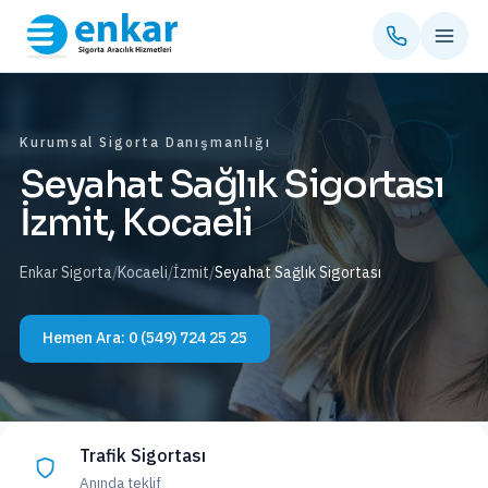
Kurumsal Sigorta Danışmanlığı
Seyahat Sağlık Sigortası
İzmit, Kocaeli
Enkar Sigorta
/
Kocaeli
/
İzmit
/
Seyahat Sağlık Sigortası
Hemen Ara:
0 (549) 724 25 25
Trafik Sigortası
Anında teklif