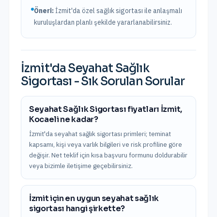
Öneri:
İzmit
'da özel sağlık sigortası ile anlaşmalı
kuruluşlardan planlı şekilde yararlanabilirsiniz.
İzmit
'da
Seyahat Sağlık
Sigortası
- Sık Sorulan Sorular
Seyahat Sağlık Sigortası fiyatları İzmit,
Kocaeli ne kadar?
İzmit'da seyahat sağlık sigortası primleri; teminat
kapsamı, kişi veya varlık bilgileri ve risk profiline göre
değişir. Net teklif için kısa başvuru formunu doldurabilir
veya bizimle iletişime geçebilirsiniz.
İzmit için en uygun seyahat sağlık
sigortası hangi şirkette?