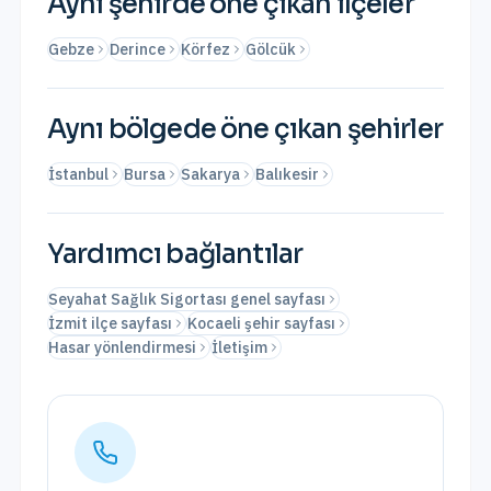
Aynı şehirde öne çıkan ilçeler
Gebze
Derince
Körfez
Gölcük
Aynı bölgede öne çıkan şehirler
İstanbul
Bursa
Sakarya
Balıkesir
Yardımcı bağlantılar
Seyahat Sağlık Sigortası genel sayfası
İzmit ilçe sayfası
Kocaeli şehir sayfası
Hasar yönlendirmesi
İletişim