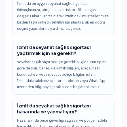
İzmit'da en uygun seyahat sağlık sigortası;
ihtiyaçlarınıza, bütçenize ve risk profilinize göre
değişir. Enkar Sigorta olarak İzmit'daki müşterilerimize
birden fazla şirketin teklifini karşılaştırarak en doğru
seçimi yapmalarına yardımcı oluyoruz.
İzmit'da seyahat sağlık sigortası
yaptırmak için ne gerekli?
seyahat sağlık sigortası için gerekli bilgiler ürün tipine
göre değişir. Genellikle kimlik bilgileri, araç ruhsatı,
konut adresi veya mevcut poliçe bilgileri istenir.
İzmit'daki talebiniz için form, telefon veya WhatsApp
üzerinden bilgi paylaşarak süreci başlatabilirsiniz.
İzmit'da seyahat sağlık sigortası
hasarında ne yapmalıyım?
Hasar anında önce güvenliği sağlayın ve poliçenizdeki
hasar ihbar adımlarını takip edin. Gerekli evrak ve