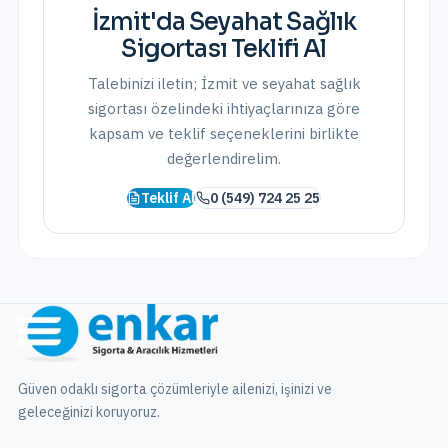
İzmit
'da
Seyahat Sağlık
Sigortası
Teklifi Al
Talebinizi iletin;
İzmit
ve
seyahat sağlık
sigortası
özelindeki ihtiyaçlarınıza göre
kapsam ve teklif seçeneklerini birlikte
değerlendirelim.
Teklif Al
0 (549) 724 25 25
Güven odaklı sigorta çözümleriyle ailenizi, işinizi ve
geleceğinizi koruyoruz.