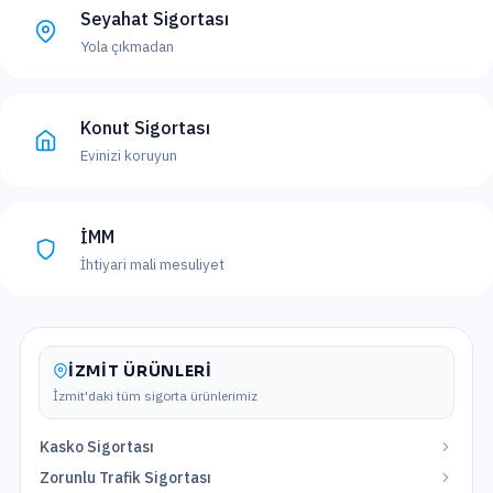
Seyahat Sigortası
Yola çıkmadan
Konut Sigortası
Evinizi koruyun
İMM
İhtiyari mali mesuliyet
İZMIT
ÜRÜNLERI
İzmit
'daki tüm sigorta ürünlerimiz
Kasko Sigortası
Zorunlu Trafik Sigortası