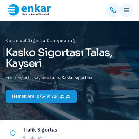
Kurumsal Sigorta Danışmanlığı
Kasko Sigortası Talas,
Kayseri
Enkar Sigorta
/
Kayseri
/
Talas
/
Kasko Sigortası
Hemen Ara:
0 (549) 724 25 25
Trafik Sigortası
Anında teklif