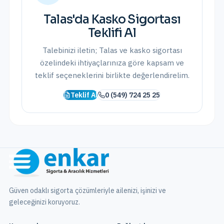
Talas
'da
Kasko Sigortası
Teklifi Al
Talebinizi iletin;
Talas
ve
kasko sigortası
özelindeki ihtiyaçlarınıza göre kapsam ve
teklif seçeneklerini birlikte değerlendirelim.
Teklif Al
0 (549) 724 25 25
Güven odaklı sigorta çözümleriyle ailenizi, işinizi ve
geleceğinizi koruyoruz.