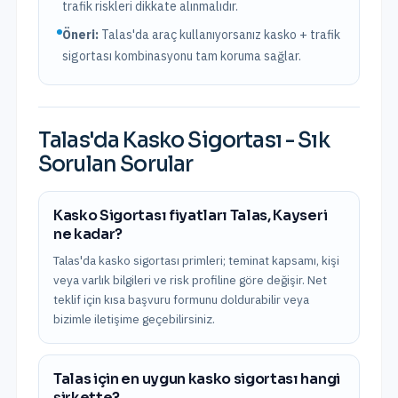
trafik riskleri dikkate alınmalıdır.
Öneri:
Talas
'da araç kullanıyorsanız kasko + trafik
sigortası kombinasyonu tam koruma sağlar.
Talas
'da
Kasko Sigortası
- Sık
Sorulan Sorular
Kasko Sigortası fiyatları Talas, Kayseri
ne kadar?
Talas'da kasko sigortası primleri; teminat kapsamı, kişi
veya varlık bilgileri ve risk profiline göre değişir. Net
teklif için kısa başvuru formunu doldurabilir veya
bizimle iletişime geçebilirsiniz.
Talas için en uygun kasko sigortası hangi
şirkette?