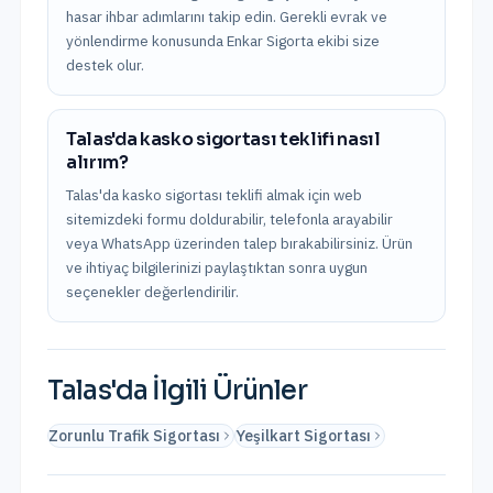
hasar ihbar adımlarını takip edin. Gerekli evrak ve
yönlendirme konusunda Enkar Sigorta ekibi size
destek olur.
Talas'da kasko sigortası teklifi nasıl
alırım?
Talas'da kasko sigortası teklifi almak için web
sitemizdeki formu doldurabilir, telefonla arayabilir
veya WhatsApp üzerinden talep bırakabilirsiniz. Ürün
ve ihtiyaç bilgilerinizi paylaştıktan sonra uygun
seçenekler değerlendirilir.
Talas
'da İlgili Ürünler
Zorunlu Trafik Sigortası
Yeşilkart Sigortası