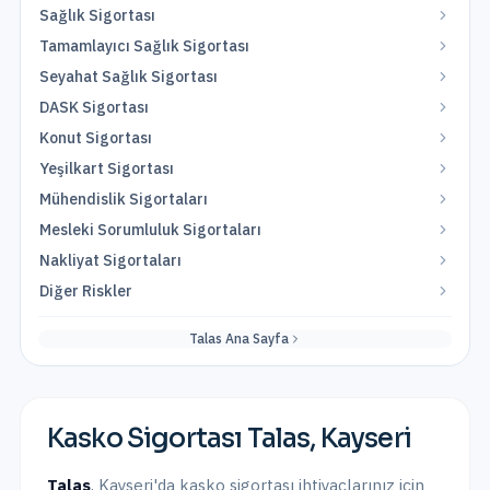
Sağlık Sigortası
Tamamlayıcı Sağlık Sigortası
Seyahat Sağlık Sigortası
DASK Sigortası
Konut Sigortası
Yeşilkart Sigortası
Mühendislik Sigortaları
Mesleki Sorumluluk Sigortaları
Nakliyat Sigortaları
Diğer Riskler
Talas
Ana Sayfa
Kasko Sigortası
Talas
,
Kayseri
Talas
,
Kayseri
'da
kasko sigortası
ihtiyaçlarınız için