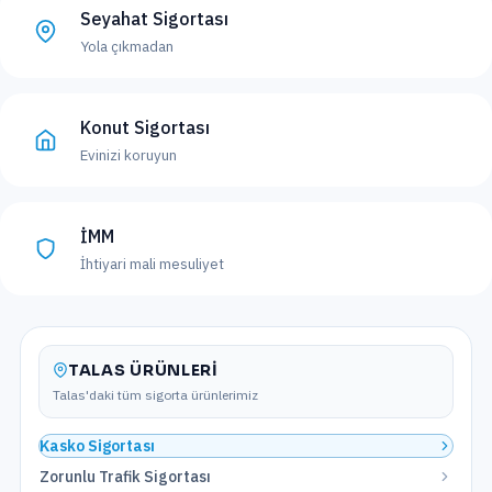
Seyahat Sigortası
Yola çıkmadan
Konut Sigortası
Evinizi koruyun
İMM
İhtiyari mali mesuliyet
TALAS
ÜRÜNLERI
Talas
'daki tüm sigorta ürünlerimiz
Kasko Sigortası
Zorunlu Trafik Sigortası