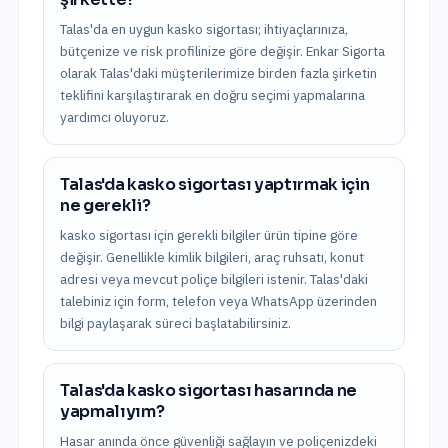
Talas'da en uygun kasko sigortası; ihtiyaçlarınıza,
bütçenize ve risk profilinize göre değişir. Enkar Sigorta
olarak Talas'daki müşterilerimize birden fazla şirketin
teklifini karşılaştırarak en doğru seçimi yapmalarına
yardımcı oluyoruz.
Talas'da kasko sigortası yaptırmak için
ne gerekli?
kasko sigortası için gerekli bilgiler ürün tipine göre
değişir. Genellikle kimlik bilgileri, araç ruhsatı, konut
adresi veya mevcut poliçe bilgileri istenir. Talas'daki
talebiniz için form, telefon veya WhatsApp üzerinden
bilgi paylaşarak süreci başlatabilirsiniz.
Talas'da kasko sigortası hasarında ne
yapmalıyım?
Hasar anında önce güvenliği sağlayın ve poliçenizdeki