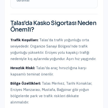
durumlar
Talas
'da
Kasko Sigortası
Neden
Önemli?
Trafik Koşulları:
Talas
'da trafik yoğunluğu
orta
seviyededir.
Organize Sanayi Bölgesi'nde trafik
yoğunluğu yüksektir. Erciyes yolu kayakçı trafiği
nedeniyle kış aylarında yoğundur. Aşırı hız yaygındır.
Hırsızlık Riski:
Talas
'da araç hırsızlığına karşı
kapsamlı teminat önerilir.
Bölge Özellikleri:
Talas Merkez, Tarihi Konaklar,
Erciyes Manzarası, Mustafa, Bağpinar
gibi yoğun
bölgelerde park ve trafik riskleri dikkate
alınmalıdır.