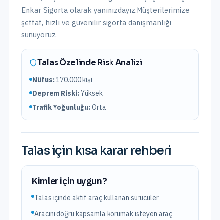
Enkar Sigorta olarak yanınızdayız.
Müşterilerimize
şeffaf, hızlı ve güvenilir sigorta danışmanlığı
sunuyoruz.
Talas
Özelinde Risk Analizi
Nüfus:
170.000
kişi
Deprem Riski:
Yüksek
Trafik Yoğunluğu:
Orta
Talas
için kısa karar rehberi
Kimler için uygun?
Talas içinde aktif araç kullanan sürücüler
Aracını doğru kapsamla korumak isteyen araç