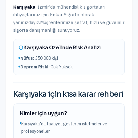
Karşıyaka
,
İzmir
'da
mühendislik sigortaları
ihtiyaçlarınız için Enkar Sigorta olarak
yanınızdayız.
Müşterilerimize şeffaf, hızlı ve güvenilir
sigorta danışmanlığı sunuyoruz.
Karşıyaka
Özelinde Risk Analizi
Nüfus:
350.000
kişi
Deprem Riski:
Çok Yüksek
Karşıyaka
için kısa karar rehberi
Kimler için uygun?
Karşıyaka'da faaliyet gösteren işletmeler ve
profesyoneller