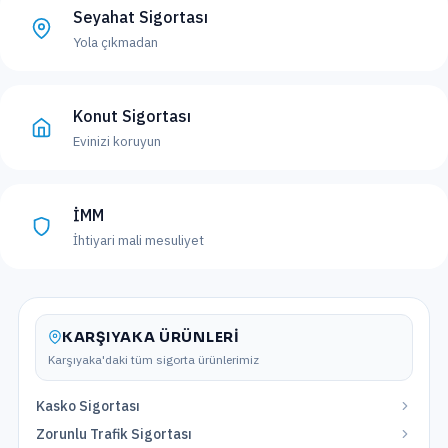
Seyahat Sigortası
Yola çıkmadan
Konut Sigortası
Evinizi koruyun
İMM
İhtiyari mali mesuliyet
KARŞIYAKA
ÜRÜNLERI
Karşıyaka
'daki tüm sigorta ürünlerimiz
Kasko Sigortası
Zorunlu Trafik Sigortası