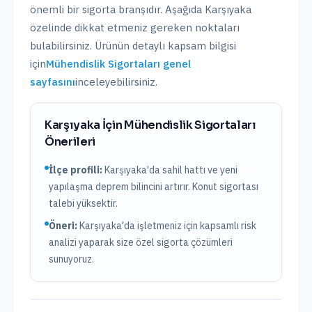
önemli bir sigorta branşıdır. Aşağıda
Karşıyaka
özelinde dikkat etmeniz gereken noktaları
bulabilirsiniz. Ürünün detaylı kapsam bilgisi
için
Mühendislik Sigortaları
genel
sayfasını
inceleyebilirsiniz.
Karşıyaka
İçin
Mühendislik Sigortaları
Önerileri
İlçe profili:
Karşıyaka'da sahil hattı ve yeni
yapılaşma deprem bilincini artırır. Konut sigortası
talebi yüksektir.
Öneri:
Karşıyaka
'da işletmeniz için kapsamlı risk
analizi yaparak size özel sigorta çözümleri
sunuyoruz.