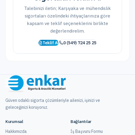
Talebinizi iletin;
Karşıyaka
ve
mühendislik
sigortaları
özelindeki ihtiyaçlarınıza göre
kapsam ve teklif seçeneklerini birlikte
değerlendirelim.
Teklif Al
0 (549) 724 25 25
Güven odaklı sigorta çözümleriyle ailenizi, işinizi ve
geleceğinizi koruyoruz.
Kurumsal
Bağlantılar
Hakkımızda
İş Başvuru Formu