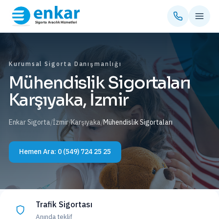
Kurumsal Sigorta Danışmanlığı
Mühendislik Sigortaları
Karşıyaka, İzmir
Enkar Sigorta
/
İzmir
/
Karşıyaka
/
Mühendislik Sigortaları
Hemen Ara:
0 (549) 724 25 25
Trafik Sigortası
Anında teklif