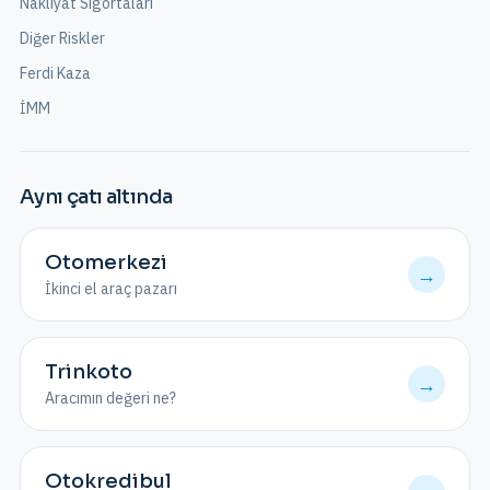
Nakliyat Sigortaları
Diğer Riskler
Ferdi Kaza
İMM
Aynı çatı altında
Otomerkezi
→
İkinci el araç pazarı
Trinkoto
→
Aracımın değeri ne?
Otokredibul