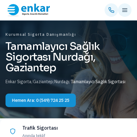
Kurumsal Sigorta Danışmanlığı
Tamamlayıcı Sağlık
Sigortası Nurdağı,
Gaziantep
Enkar Sigorta
/
Gaziantep
/
Nurdağı
/
Tamamlayıcı Sağlık Sigortası
Hemen Ara:
0 (549) 724 25 25
Trafik Sigortası
Anında teklif