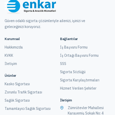
Güven odaklı sigorta çözümleriyle ailenizi, işinizi ve
geleceğinizi koruyoruz.
Kurumsal
Bağlantılar
Hakkımızda
İş Başvuru Formu
KVKK
İş Ortağı Başvuru Formu
İletişim
SSS
Sigorta Sözlüğü
Ürünler
Sigorta Karşılaştırmaları
Kasko Sigortası
Hizmet Verilen Şehirler
Zorunlu Trafik Sigortası
İletişim
Sağlık Sigortası
Zümrütevler Mahallesi
Tamamlayıcı Sağlık Sigortası
Karayemiş Sokak No: 4