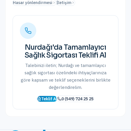
Hasar yönlendirmesi
İletişim
Nurdağı
'da
Tamamlayıcı
Sağlık Sigortası
Teklifi Al
Talebinizi iletin;
Nurdağı
ve
tamamlayıcı
sağlık sigortası
özelindeki ihtiyaçlarınıza
göre kapsam ve teklif seçeneklerini birlikte
değerlendirelim.
Teklif Al
0 (549) 724 25 25