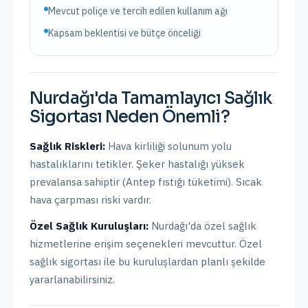
Mevcut poliçe ve tercih edilen kullanım ağı
Kapsam beklentisi ve bütçe önceliği
Nurdağı
'da
Tamamlayıcı Sağlık
Sigortası
Neden Önemli?
Sağlık Riskleri:
Hava kirliliği solunum yolu
hastalıklarını tetikler. Şeker hastalığı yüksek
prevalansa sahiptir (Antep fıstığı tüketimi). Sıcak
hava çarpması riski vardır.
Özel Sağlık Kuruluşları:
Nurdağı
'da
özel sağlık
hizmetlerine erişim seçenekleri mevcuttur.
Özel
sağlık sigortası ile bu kuruluşlardan planlı şekilde
yararlanabilirsiniz.