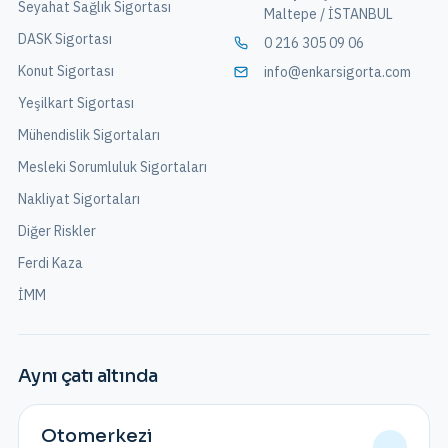
Seyahat Sağlık Sigortası
Maltepe / İSTANBUL
DASK Sigortası
0 216 305 09 06
Konut Sigortası
info@enkarsigorta.com
Yeşilkart Sigortası
Mühendislik Sigortaları
Mesleki Sorumluluk Sigortaları
Nakliyat Sigortaları
Diğer Riskler
Ferdi Kaza
İMM
Aynı çatı altında
Otomerkezi
→