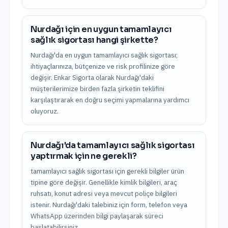
Nurdağı için en uygun tamamlayıcı
sağlık sigortası hangi şirkette?
Nurdağı'da en uygun tamamlayıcı sağlık sigortası;
ihtiyaçlarınıza, bütçenize ve risk profilinize göre
değişir. Enkar Sigorta olarak Nurdağı'daki
müşterilerimize birden fazla şirketin teklifini
karşılaştırarak en doğru seçimi yapmalarına yardımcı
oluyoruz.
Nurdağı'da tamamlayıcı sağlık sigortası
yaptırmak için ne gerekli?
tamamlayıcı sağlık sigortası için gerekli bilgiler ürün
tipine göre değişir. Genellikle kimlik bilgileri, araç
ruhsatı, konut adresi veya mevcut poliçe bilgileri
istenir. Nurdağı'daki talebiniz için form, telefon veya
WhatsApp üzerinden bilgi paylaşarak süreci
başlatabilirsiniz.