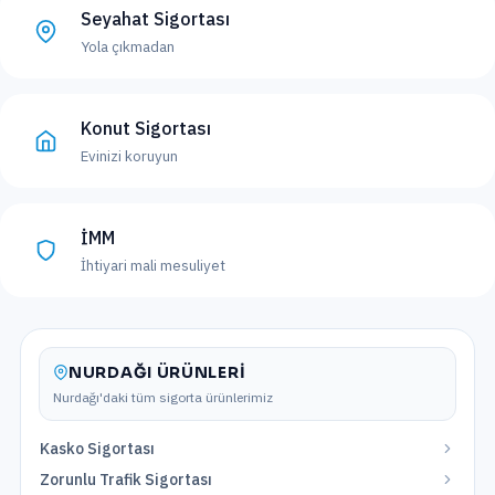
Seyahat Sigortası
Yola çıkmadan
Konut Sigortası
Evinizi koruyun
İMM
İhtiyari mali mesuliyet
NURDAĞI
ÜRÜNLERI
Nurdağı
'daki tüm sigorta ürünlerimiz
Kasko Sigortası
Zorunlu Trafik Sigortası