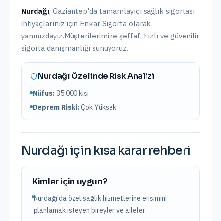
Nurdağı
,
Gaziantep
'da
tamamlayıcı sağlık sigortası
ihtiyaçlarınız için Enkar Sigorta olarak
yanınızdayız.
Müşterilerimize şeffaf, hızlı ve güvenilir
sigorta danışmanlığı sunuyoruz.
Nurdağı
Özelinde Risk Analizi
Nüfus:
35.000
kişi
Deprem Riski:
Çok Yüksek
Nurdağı
için kısa karar rehberi
Kimler için uygun?
Nurdağı'da özel sağlık hizmetlerine erişimini
planlamak isteyen bireyler ve aileler