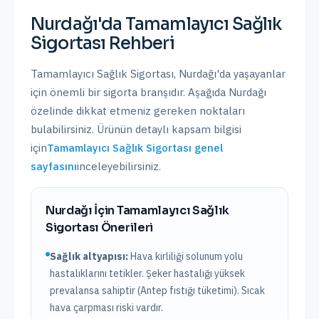
Nurdağı
'da
Tamamlayıcı Sağlık
Sigortası
Rehberi
Tamamlayıcı Sağlık Sigortası
,
Nurdağı
'da yaşayanlar
için önemli bir sigorta branşıdır. Aşağıda
Nurdağı
özelinde dikkat etmeniz gereken noktaları
bulabilirsiniz. Ürünün detaylı kapsam bilgisi
için
Tamamlayıcı Sağlık Sigortası
genel
sayfasını
inceleyebilirsiniz.
Nurdağı
İçin
Tamamlayıcı Sağlık
Sigortası
Önerileri
Sağlık altyapısı:
Hava kirliliği solunum yolu
hastalıklarını tetikler. Şeker hastalığı yüksek
prevalansa sahiptir (Antep fıstığı tüketimi). Sıcak
hava çarpması riski vardır.