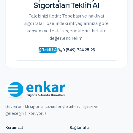
Sigortaları
Teklifi Al
Talebinizi iletin;
Tepebaşı
ve
nakliyat
sigortaları
özelindeki ihtiyaçlarınıza göre
kapsam ve teklif seçeneklerini birlikte
değerlendirelim.
Teklif Al
0 (549) 724 25 25
Güven odaklı sigorta çözümleriyle ailenizi, işinizi ve
geleceğinizi koruyoruz.
Kurumsal
Bağlantılar