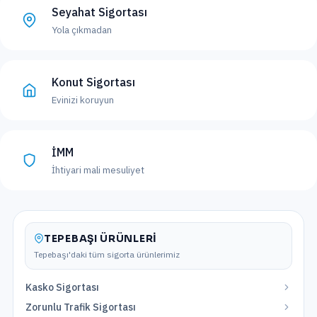
Seyahat Sigortası
Yola çıkmadan
Konut Sigortası
Evinizi koruyun
İMM
İhtiyari mali mesuliyet
TEPEBAŞI
ÜRÜNLERI
Tepebaşı
'daki tüm sigorta ürünlerimiz
Kasko Sigortası
Zorunlu Trafik Sigortası