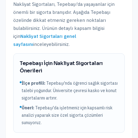
Nakliyat Sigortaları
,
Tepebaşı
'da yaşayanlar için
önemli bir sigorta branşıdır. Aşağıda
Tepebaşı
özelinde dikkat etmeniz gereken noktaları
bulabilirsiniz. Ürünün detaylı kapsam bilgisi
için
Nakliyat Sigortaları
genel
sayfasını
inceleyebilirsiniz.
Tepebaşı
İçin
Nakliyat Sigortaları
Önerileri
İlçe profili:
Tepebaşı'nda öğrenci sağlık sigortası
talebi yoğundur. Üniversite çevresi kasko ve konut
sigortalarını artırır.
Öneri:
Tepebaşı
'da işletmeniz için kapsamlı risk
analizi yaparak size özel sigorta çözümleri
sunuyoruz.