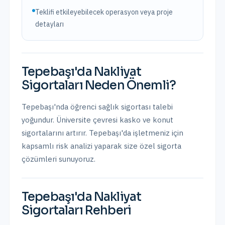
Teklifi etkileyebilecek operasyon veya proje
detayları
Tepebaşı
'da
Nakliyat
Sigortaları
Neden Önemli?
Tepebaşı'nda öğrenci sağlık sigortası talebi
yoğundur. Üniversite çevresi kasko ve konut
sigortalarını artırır.
Tepebaşı
'da işletmeniz için
kapsamlı risk analizi yaparak size özel sigorta
çözümleri sunuyoruz.
Tepebaşı
'da
Nakliyat
Sigortaları
Rehberi