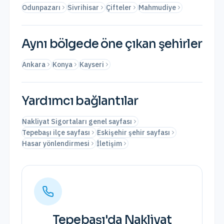
Odunpazarı
Sivrihisar
Çifteler
Mahmudiye
Aynı bölgede öne çıkan şehirler
Ankara
Konya
Kayseri
Yardımcı bağlantılar
Nakliyat Sigortaları genel sayfası
Tepebaşı ilçe sayfası
Eskişehir şehir sayfası
Hasar yönlendirmesi
İletişim
Tepebaşı
'da
Nakliyat