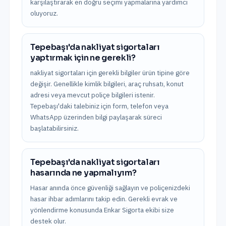
karşılaştırarak en doğru seçimi yapmalarına yardımcı
oluyoruz.
Tepebaşı'da nakliyat sigortaları
yaptırmak için ne gerekli?
nakliyat sigortaları için gerekli bilgiler ürün tipine göre
değişir. Genellikle kimlik bilgileri, araç ruhsatı, konut
adresi veya mevcut poliçe bilgileri istenir.
Tepebaşı'daki talebiniz için form, telefon veya
WhatsApp üzerinden bilgi paylaşarak süreci
başlatabilirsiniz.
Tepebaşı'da nakliyat sigortaları
hasarında ne yapmalıyım?
Hasar anında önce güvenliği sağlayın ve poliçenizdeki
hasar ihbar adımlarını takip edin. Gerekli evrak ve
yönlendirme konusunda Enkar Sigorta ekibi size
destek olur.