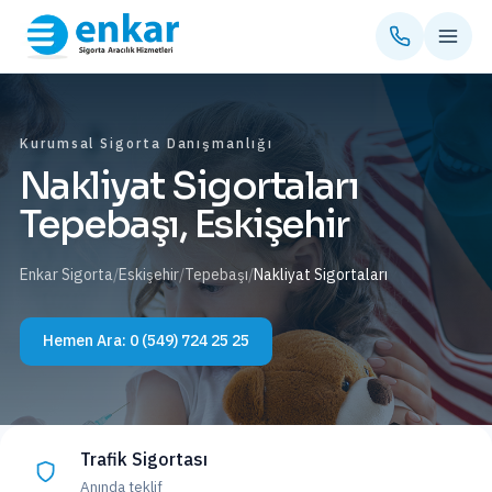
Kurumsal Sigorta Danışmanlığı
Nakliyat Sigortaları
Tepebaşı, Eskişehir
Enkar Sigorta
/
Eskişehir
/
Tepebaşı
/
Nakliyat Sigortaları
Hemen Ara:
0 (549) 724 25 25
Trafik Sigortası
Anında teklif