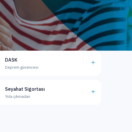
DASK
Deprem güvencesi
Seyahat Sigortası
Yola çıkmadan