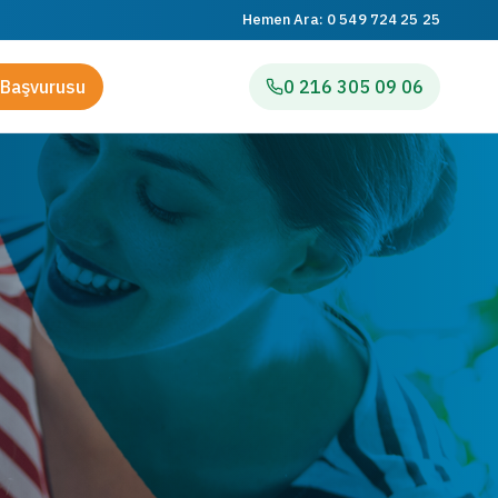
Hemen Ara:
0 549 724 25 25
Başvurusu
0 216 305 09 06