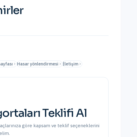
irler
sayfası
Hasar yönlendirmesi
İletişim
ortaları
Teklifi Al
yaçlarınıza göre kapsam ve teklif seçeneklerini
elim.