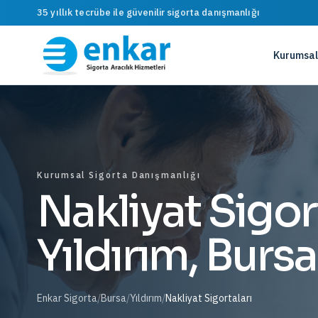
35 yıllık tecrübe ile güvenilir sigorta danışmanlığı
Kurumsal
Kurumsal Sigorta Danışmanlığı
Nakliyat Sigor
Yıldırım, Bursa
Enkar Sigorta
/
Bursa
/
Yıldırım
/
Nakliyat Sigortaları