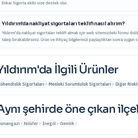
Enkar Sigorta ekibi size destek olur.
Yıldırım'da nakliyat sigortaları teklifi nasıl alırım?
Yıldırım'da nakliyat sigortaları teklifi almak için web sitemizdeki formu do
talep bırakabilirsiniz. Ürün ve ihtiyaç bilgilerinizi paylaştıktan sonra uygun 
Yıldırım
'da İlgili Ürünler
ühendislik Sigortaları
Mesleki Sorumluluk Sigortaları
Diğer Riskl
Aynı şehirde öne çıkan ilçe
smangazi
Nilüfer
İnegöl
Gemlik