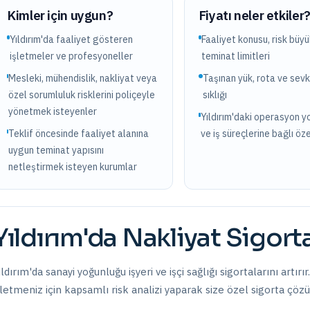
Kimler için uygun?
Fiyatı neler etkiler
Yıldırım'da faaliyet gösteren
Faaliyet konusu, risk büy
işletmeler ve profesyoneller
teminat limitleri
Mesleki, mühendislik, nakliyat veya
Taşınan yük, rota ve sevk
özel sorumluluk risklerini poliçeyle
sıklığı
yönetmek isteyenler
Yıldırım'daki operasyon 
Teklif öncesinde faaliyet alanına
ve iş süreçlerine bağlı öze
uygun teminat yapısını
netleştirmek isteyen kurumlar
Yıldırım
'da
Nakliyat Sigorta
ıldırım'da sanayi yoğunluğu işyeri ve işçi sağlığı sigortalarını artırı
şletmeniz için kapsamlı risk analizi yaparak size özel sigorta çöz