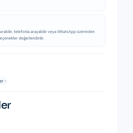
ldurabilir, telefonla arayabilir veya WhatsApp üzerinden
seçenekler değerlendirilir.
er
ler