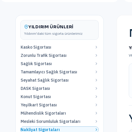
YILDIRIM
ÜRÜNLERI
Yıldırım
'daki tüm sigorta ürünlerimiz
Kasko Sigortası
Y
v
Zorunlu Trafik Sigortası
Sağlık Sigortası
Tamamlayıcı Sağlık Sigortası
Seyahat Sağlık Sigortası
DASK Sigortası
Konut Sigortası
Yeşilkart Sigortası
Mühendislik Sigortaları
Mesleki Sorumluluk Sigortaları
Nakliyat Sigortaları