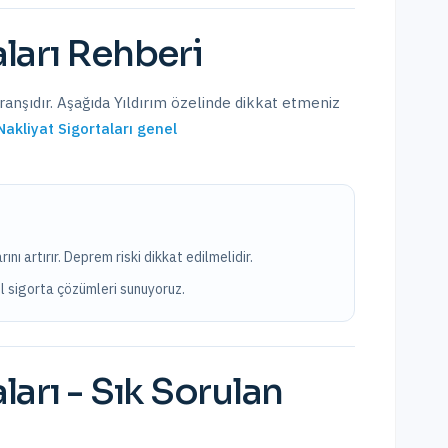
ları
Rehberi
branşıdır. Aşağıda
Yıldırım
özelinde dikkat etmeniz
Nakliyat Sigortaları
genel
ını artırır. Deprem riski dikkat edilmelidir.
el sigorta çözümleri sunuyoruz.
ları
- Sık Sorulan