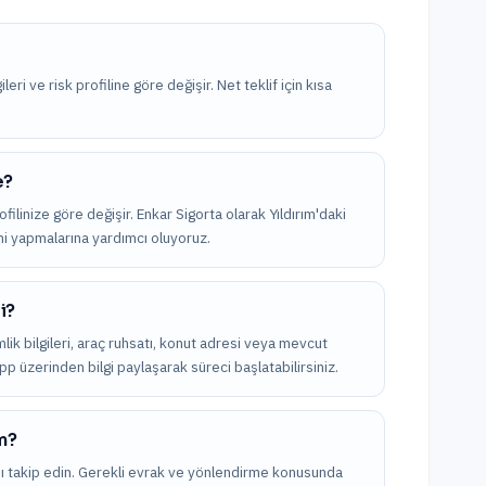
leri ve risk profiline göre değişir. Net teklif için kısa
e?
ofilinize göre değişir. Enkar Sigorta olarak Yıldırım'daki
imi yapmalarına yardımcı oluyoruz.
i?
kimlik bilgileri, araç ruhsatı, konut adresi veya mevcut
App üzerinden bilgi paylaşarak süreci başlatabilirsiniz.
m?
nı takip edin. Gerekli evrak ve yönlendirme konusunda