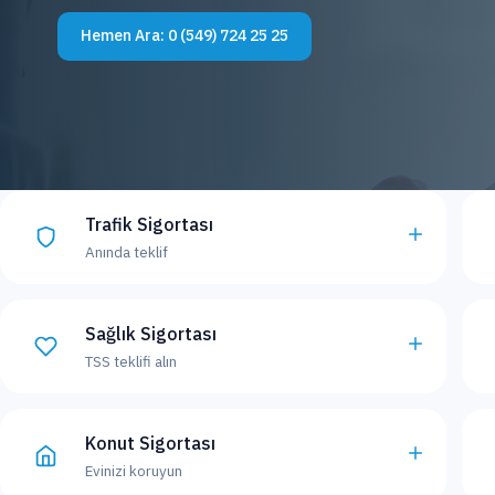
Hemen Ara:
0 (549) 724 25 25
Trafik Sigortası
Anında teklif
Sağlık Sigortası
TSS teklifi alın
Konut Sigortası
Evinizi koruyun