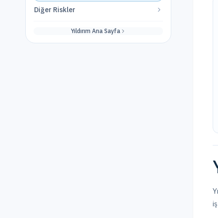
Diğer Riskler
Yıldırım
Ana Sayfa
Y
i