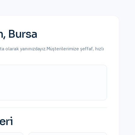
m
,
Bursa
rta olarak yanınızdayız.
Müşterilerimize şeffaf, hızlı
eri