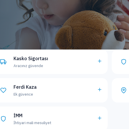
Kasko Sigortası
Aracınız güvende
Ferdi Kaza
Ek güvence
İMM
İhtiyari mali mesuliyet