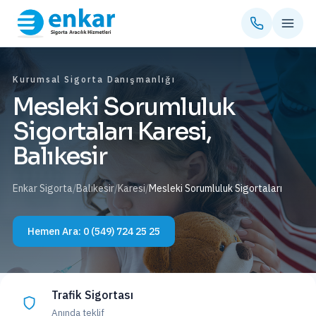
Kurumsal Sigorta Danışmanlığı
Mesleki Sorumluluk
Sigortaları Karesi,
Balıkesir
Enkar Sigorta
/
Balıkesir
/
Karesi
/
Mesleki Sorumluluk Sigortaları
Hemen Ara:
0 (549) 724 25 25
Trafik Sigortası
Anında teklif