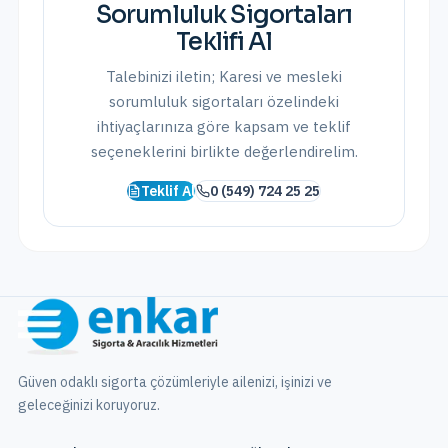
Sorumluluk Sigortaları
Teklifi Al
Talebinizi iletin;
Karesi
ve
mesleki
sorumluluk sigortaları
özelindeki
ihtiyaçlarınıza göre kapsam ve teklif
seçeneklerini birlikte değerlendirelim.
Teklif Al
0 (549) 724 25 25
Güven odaklı sigorta çözümleriyle ailenizi, işinizi ve
geleceğinizi koruyoruz.