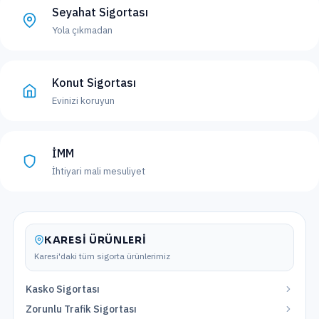
Seyahat Sigortası
Yola çıkmadan
Konut Sigortası
Evinizi koruyun
İMM
İhtiyari mali mesuliyet
KARESI
ÜRÜNLERI
Karesi
'daki tüm sigorta ürünlerimiz
Kasko Sigortası
Zorunlu Trafik Sigortası