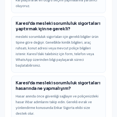
karşılaştırarak en doğru seçimi yapmalarına yardımcı
oluyoruz.
Karesi'da mesleki sorumluluk sigortaları
yaptırmak için ne gerekli?
mesleki sorumluluk sigortaları için gerekli bilgiler ürün
tipine göre değişir. Genellikle kimlik bilgileri, araç
ruhsatı, konut adresi veya mevcut poliçe bilgileri
istenir. Karesi'daki talebiniz için form, telefon veya
WhatsApp üzerinden bilgi paylaşarak süreci
başlatabilirsiniz.
Karesi'da mesleki sorumluluk sigortaları
hasarında ne yapmalıyım?
Hasar anında önce güvenliği sağlayın ve poliçenizdeki
hasar ihbar adımlarını takip edin. Gerekli evrak ve
yönlendirme konusunda Enkar Sigorta ekibi size
destek olur.