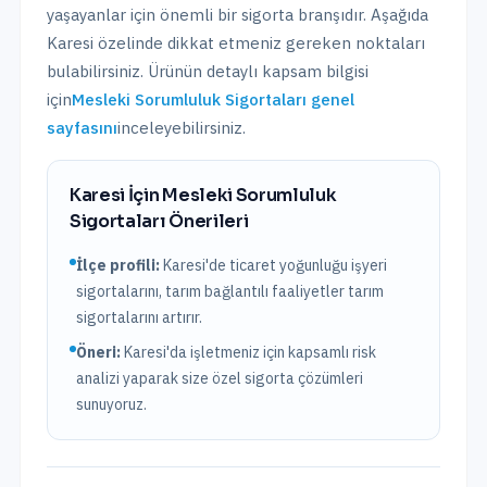
yaşayanlar için önemli bir sigorta branşıdır. Aşağıda
Karesi
özelinde dikkat etmeniz gereken noktaları
bulabilirsiniz. Ürünün detaylı kapsam bilgisi
için
Mesleki Sorumluluk Sigortaları
genel
sayfasını
inceleyebilirsiniz.
Karesi
İçin
Mesleki Sorumluluk
Sigortaları
Önerileri
İlçe profili:
Karesi'de ticaret yoğunluğu işyeri
sigortalarını, tarım bağlantılı faaliyetler tarım
sigortalarını artırır.
Öneri:
Karesi
'da işletmeniz için kapsamlı risk
analizi yaparak size özel sigorta çözümleri
sunuyoruz.