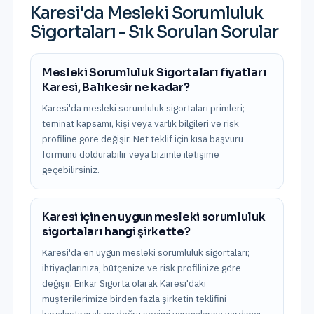
Karesi
'da
Mesleki Sorumluluk
Sigortaları
- Sık Sorulan Sorular
Mesleki Sorumluluk Sigortaları fiyatları
Karesi, Balıkesir ne kadar?
Karesi'da mesleki sorumluluk sigortaları primleri;
teminat kapsamı, kişi veya varlık bilgileri ve risk
profiline göre değişir. Net teklif için kısa başvuru
formunu doldurabilir veya bizimle iletişime
geçebilirsiniz.
Karesi için en uygun mesleki sorumluluk
sigortaları hangi şirkette?
Karesi'da en uygun mesleki sorumluluk sigortaları;
ihtiyaçlarınıza, bütçenize ve risk profilinize göre
değişir. Enkar Sigorta olarak Karesi'daki
müşterilerimize birden fazla şirketin teklifini