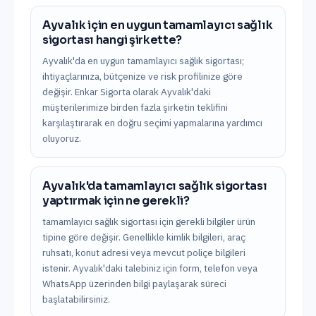
Ayvalık için en uygun tamamlayıcı sağlık
sigortası hangi şirkette?
Ayvalık'da en uygun tamamlayıcı sağlık sigortası;
ihtiyaçlarınıza, bütçenize ve risk profilinize göre
değişir. Enkar Sigorta olarak Ayvalık'daki
müşterilerimize birden fazla şirketin teklifini
karşılaştırarak en doğru seçimi yapmalarına yardımcı
oluyoruz.
Ayvalık'da tamamlayıcı sağlık sigortası
yaptırmak için ne gerekli?
tamamlayıcı sağlık sigortası için gerekli bilgiler ürün
tipine göre değişir. Genellikle kimlik bilgileri, araç
ruhsatı, konut adresi veya mevcut poliçe bilgileri
istenir. Ayvalık'daki talebiniz için form, telefon veya
WhatsApp üzerinden bilgi paylaşarak süreci
başlatabilirsiniz.