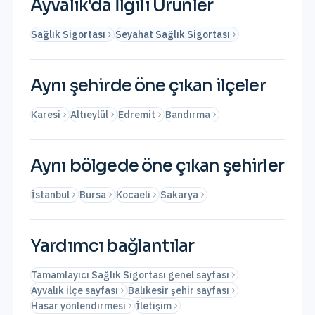
Ayvalık
'da İlgili Ürünler
Sağlık Sigortası
Seyahat Sağlık Sigortası
Aynı şehirde öne çıkan ilçeler
Karesi
Altıeylül
Edremit
Bandırma
Aynı bölgede öne çıkan şehirler
İstanbul
Bursa
Kocaeli
Sakarya
Yardımcı bağlantılar
Tamamlayıcı Sağlık Sigortası genel sayfası
Ayvalık ilçe sayfası
Balıkesir şehir sayfası
Hasar yönlendirmesi
İletişim