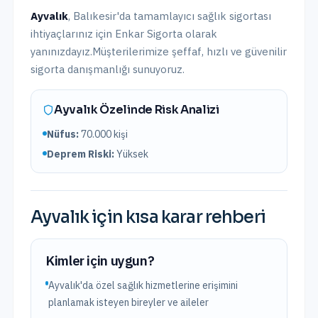
Ayvalık
,
Balıkesir
'da
tamamlayıcı sağlık sigortası
ihtiyaçlarınız için Enkar Sigorta olarak
yanınızdayız.
Müşterilerimize şeffaf, hızlı ve güvenilir
sigorta danışmanlığı sunuyoruz.
Ayvalık
Özelinde Risk Analizi
Nüfus:
70.000
kişi
Deprem Riski:
Yüksek
Ayvalık
için kısa karar rehberi
Kimler için uygun?
Ayvalık'da özel sağlık hizmetlerine erişimini
planlamak isteyen bireyler ve aileler