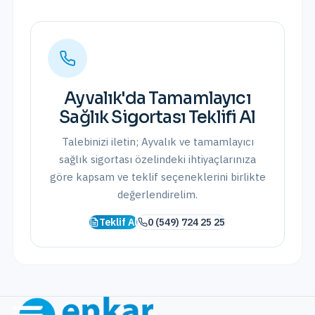
Ayvalık
'da
Tamamlayıcı
Sağlık Sigortası
Teklifi Al
Talebinizi iletin;
Ayvalık
ve
tamamlayıcı
sağlık sigortası
özelindeki ihtiyaçlarınıza
göre kapsam ve teklif seçeneklerini birlikte
değerlendirelim.
Teklif Al
0 (549) 724 25 25