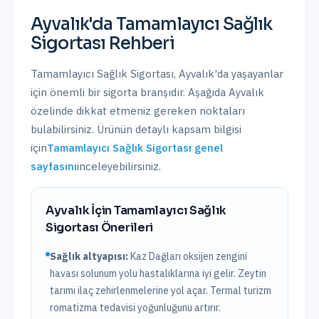
Ayvalık
'da
Tamamlayıcı Sağlık
Sigortası
Rehberi
Tamamlayıcı Sağlık Sigortası
,
Ayvalık
'da yaşayanlar
için önemli bir sigorta branşıdır. Aşağıda
Ayvalık
özelinde dikkat etmeniz gereken noktaları
bulabilirsiniz. Ürünün detaylı kapsam bilgisi
için
Tamamlayıcı Sağlık Sigortası
genel
sayfasını
inceleyebilirsiniz.
Ayvalık
İçin
Tamamlayıcı Sağlık
Sigortası
Önerileri
Sağlık altyapısı:
Kaz Dağları oksijen zengini
havası solunum yolu hastalıklarına iyi gelir. Zeytin
tarımı ilaç zehirlenmelerine yol açar. Termal turizm
romatizma tedavisi yoğunluğunu artırır.