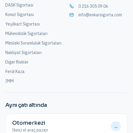
DASK Sigortası
0 216 305 09 06
Konut Sigortası
info@enkarsigorta.com
Yeşilkart Sigortası
Mühendislik Sigortaları
Mesleki Sorumluluk Sigortaları
Nakliyat Sigortaları
Diğer Riskler
Ferdi Kaza
İMM
Aynı çatı altında
Otomerkezi
→
İkinci el araç pazarı