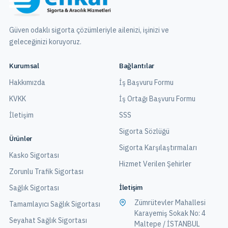
Güven odaklı sigorta çözümleriyle ailenizi, işinizi ve
geleceğinizi koruyoruz.
Kurumsal
Bağlantılar
Hakkımızda
İş Başvuru Formu
KVKK
İş Ortağı Başvuru Formu
İletişim
SSS
Sigorta Sözlüğü
Ürünler
Sigorta Karşılaştırmaları
Kasko Sigortası
Hizmet Verilen Şehirler
Zorunlu Trafik Sigortası
İletişim
Sağlık Sigortası
Zümrütevler Mahallesi
Tamamlayıcı Sağlık Sigortası
Karayemiş Sokak No: 4
Seyahat Sağlık Sigortası
Maltepe / İSTANBUL