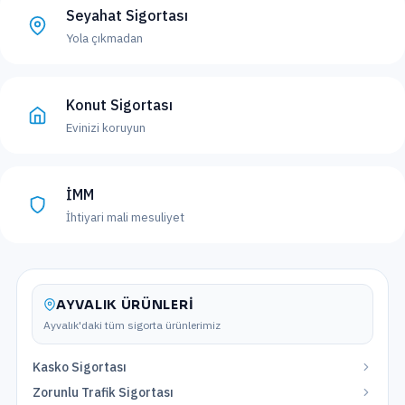
Seyahat Sigortası
Yola çıkmadan
Konut Sigortası
Evinizi koruyun
İMM
İhtiyari mali mesuliyet
AYVALIK
ÜRÜNLERI
Ayvalık
'daki tüm sigorta ürünlerimiz
Kasko Sigortası
Zorunlu Trafik Sigortası