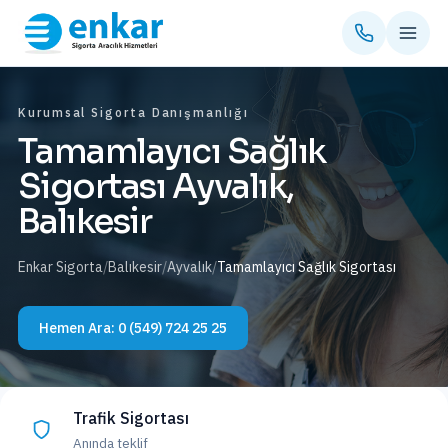
Kurumsal Sigorta Danışmanlığı
Tamamlayıcı Sağlık
Sigortası Ayvalık,
Balıkesir
Enkar Sigorta
/
Balıkesir
/
Ayvalık
/
Tamamlayıcı Sağlık Sigortası
Hemen Ara:
0 (549) 724 25 25
Trafik Sigortası
Anında teklif