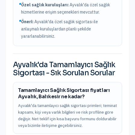
Özel sağlık kuruluşları:
Ayvalık
'da
özel sağlık
hizmetlerine erişim seçenekleri mevcuttur.
Öneri:
Ayvalık
'da özel sağlık sigortası ile
anlaşmalı kuruluşlardan planlı şekilde
yararlanabilirsiniz.
Ayvalık
'da
Tamamlayıcı Sağlık
Sigortası
- Sık Sorulan Sorular
Tamamlayıcı Sağlık Sigortası fiyatları
Ayvalık, Balıkesir ne kadar?
Ayvalık'da tamamlayıcı sağlık sigortası primleri; teminat
kapsamı, kişi veya varlık bilgileri ve risk profiline göre
değişir. Net teklif için kısa başvuru formunu doldurabilir
veya bizimle iletişime geçebilirsiniz.