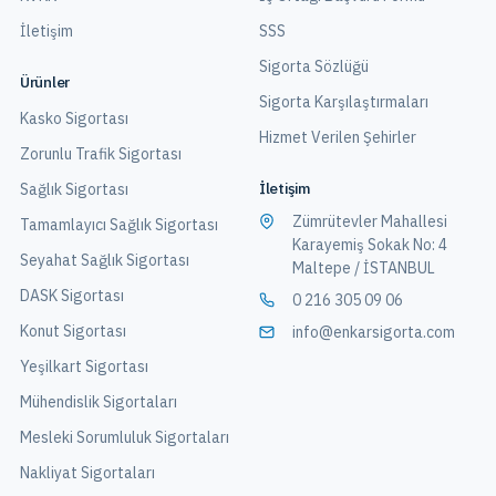
İletişim
SSS
Sigorta Sözlüğü
Ürünler
Sigorta Karşılaştırmaları
Kasko Sigortası
Hizmet Verilen Şehirler
Zorunlu Trafik Sigortası
İletişim
Sağlık Sigortası
Zümrütevler Mahallesi
Tamamlayıcı Sağlık Sigortası
Karayemiş Sokak No: 4
Seyahat Sağlık Sigortası
Maltepe / İSTANBUL
DASK Sigortası
0 216 305 09 06
Konut Sigortası
info@enkarsigorta.com
Yeşilkart Sigortası
Mühendislik Sigortaları
Mesleki Sorumluluk Sigortaları
Nakliyat Sigortaları