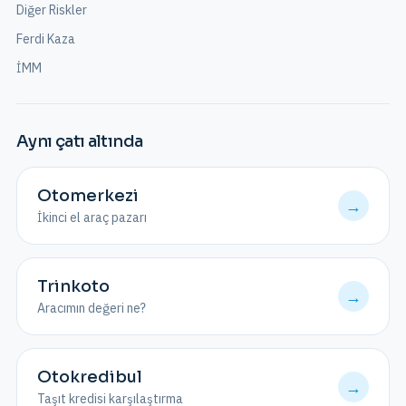
Diğer Riskler
Ferdi Kaza
İMM
Aynı çatı altında
Otomerkezi
→
İkinci el araç pazarı
Trinkoto
→
Aracımın değeri ne?
Otokredibul
→
Taşıt kredisi karşılaştırma