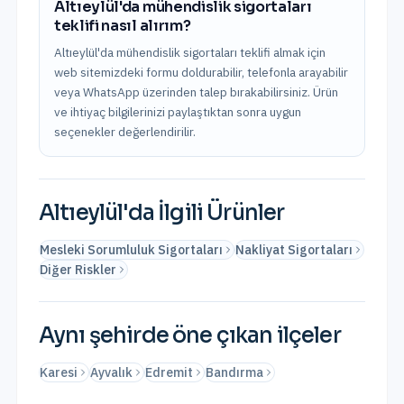
Altıeylül'da mühendislik sigortaları
teklifi nasıl alırım?
Altıeylül'da mühendislik sigortaları teklifi almak için
web sitemizdeki formu doldurabilir, telefonla arayabilir
veya WhatsApp üzerinden talep bırakabilirsiniz. Ürün
ve ihtiyaç bilgilerinizi paylaştıktan sonra uygun
seçenekler değerlendirilir.
Altıeylül
'da İlgili Ürünler
Mesleki Sorumluluk Sigortaları
Nakliyat Sigortaları
Diğer Riskler
Aynı şehirde öne çıkan ilçeler
Karesi
Ayvalık
Edremit
Bandırma