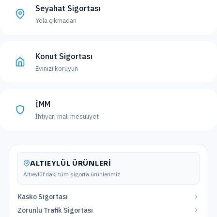
Seyahat Sigortası
Yola çıkmadan
Konut Sigortası
Evinizi koruyun
İMM
İhtiyari mali mesuliyet
ALTIEYLÜL
ÜRÜNLERI
Altıeylül
'daki tüm sigorta ürünlerimiz
Kasko Sigortası
Zorunlu Trafik Sigortası