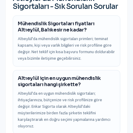
Sigortaları
- Sık Sorulan Sorular
Mühendislik Sigortaları fiyatları
Altıeylül, Balıkesir ne kadar?
Altıeylül'da mühendislik sigortaları primleri; teminat
kapsamı, kişi veya varlık bilgileri ve risk profiline göre
değişir. Net teklif için kısa başvuru formunu doldurabilir
veya bizimle iletişime geçebilirsiniz.
Altıeylül için en uygun mühendislik
sigortaları hangi şirkette?
Altıeylül'da en uygun mühendislik sigortaları;
ihtiyaçlarınıza, bütçenize ve risk profilinize göre
değişir. Enkar Sigorta olarak Altıeylül'daki
müşterilerimize birden fazla şirketin teklifini
karşılaştırarak en doğru seçimi yapmalarına yardımcı
oluyoruz.