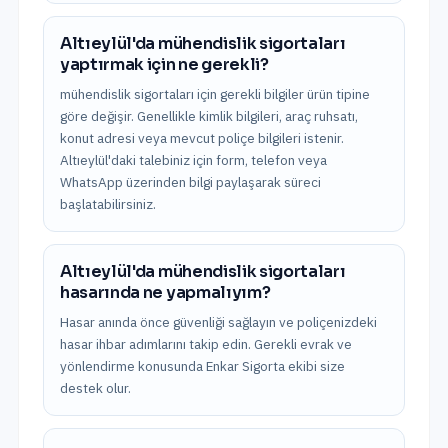
Altıeylül'da mühendislik sigortaları
yaptırmak için ne gerekli?
mühendislik sigortaları için gerekli bilgiler ürün tipine
göre değişir. Genellikle kimlik bilgileri, araç ruhsatı,
konut adresi veya mevcut poliçe bilgileri istenir.
Altıeylül'daki talebiniz için form, telefon veya
WhatsApp üzerinden bilgi paylaşarak süreci
başlatabilirsiniz.
Altıeylül'da mühendislik sigortaları
hasarında ne yapmalıyım?
Hasar anında önce güvenliği sağlayın ve poliçenizdeki
hasar ihbar adımlarını takip edin. Gerekli evrak ve
yönlendirme konusunda Enkar Sigorta ekibi size
destek olur.