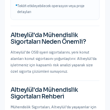
Teklifi etkileyebilecek operasyon veya proje
detayları
Altıeylül
'da
Mühendislik
Sigortaları
Neden Önemli?
Altıeylül'de OSB işyeri sigortalarını, yeni konut
alanları konut sigortasını yoğunlaştırır.
Altıeylül
'da
işletmeniz için kapsamlı risk analizi yaparak size
özel sigorta çözümleri sunuyoruz.
Altıeylül
'da
Mühendislik
Sigortaları
Rehberi
Mühendislik Sigortaları
,
Altıeylül
'da yaşayanlar için