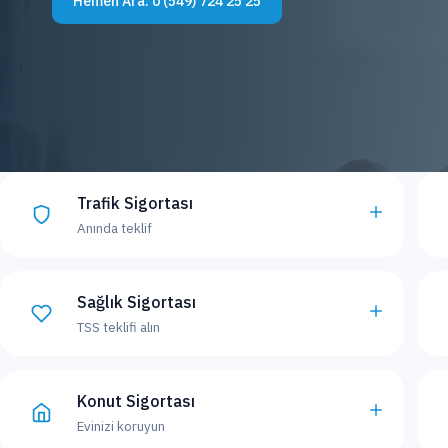
Hemen Ara:
0 (549) 724 25 25
Trafik Sigortası
Anında teklif
Sağlık Sigortası
TSS teklifi alın
Konut Sigortası
Evinizi koruyun