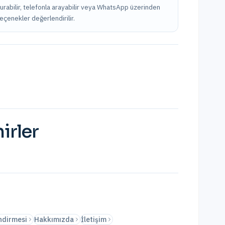
durabilir, telefonla arayabilir veya WhatsApp üzerinden
seçenekler değerlendirilir.
irler
ndirmesi
Hakkımızda
İletişim