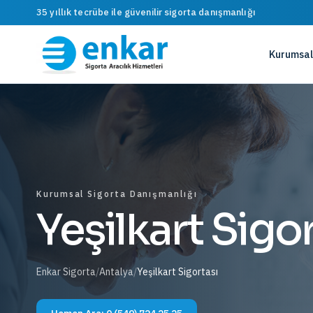
35 yıllık tecrübe ile güvenilir sigorta danışmanlığı
Kurumsal
Kurumsal Sigorta Danışmanlığı
Yeşilkart Sigo
Enkar Sigorta
/
Antalya
/
Yeşilkart Sigortası