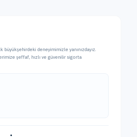
ak
büyükşehirdeki
deneyimimizle yanınızdayız.
rimize şeffaf, hızlı ve güvenilir sigorta