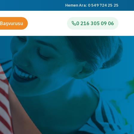
Hemen Ara:
0 549 724 25 25
Başvurusu
0 216 305 09 06