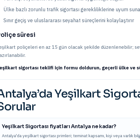
Ülke bazlı zorunlu trafik sigortası gerekliliklerine uyum suna
Sınır geçiş ve uluslararası seyahat süreçlerini kolaylaştırır
oliçe süresi
eşilkart poliçeleri en az 15 gün olacak şekilde düzenlenebilir; 
azırlanabilir.
eşilkart sigortası teklifi için formu doldurun, geçerli ülke ve s
Antalya
’da
Yeşilkart Sigort
Sorular
Yeşilkart Sigortası fiyatları Antalya ne kadar?
Antalya'da yeşilkart sigortası primleri; teminat kapsamı, kişi veya varlık bilgi