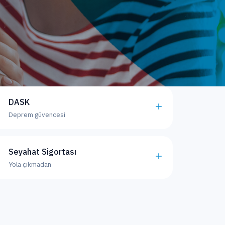
DASK
Deprem güvencesi
Seyahat Sigortası
Yola çıkmadan