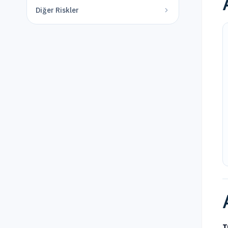
Diğer Riskler
T