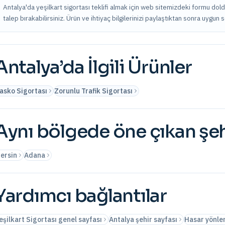
Antalya'da yeşilkart sigortası teklifi almak için web sitemizdeki formu dol
talep bırakabilirsiniz. Ürün ve ihtiyaç bilgilerinizi paylaştıktan sonra uygun 
Antalya
’da İlgili Ürünler
asko Sigortası
Zorunlu Trafik Sigortası
Aynı bölgede öne çıkan şeh
ersin
Adana
Yardımcı bağlantılar
eşilkart Sigortası genel sayfası
Antalya şehir sayfası
Hasar yönle