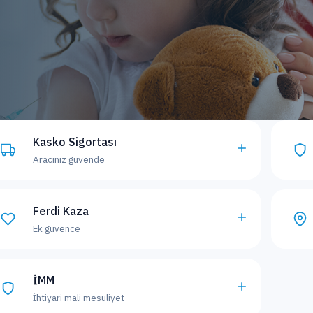
Kasko Sigortası
Aracınız güvende
Ferdi Kaza
Ek güvence
İMM
İhtiyari mali mesuliyet