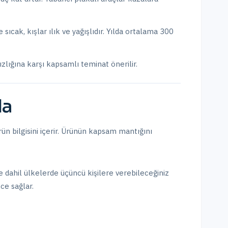
 sıcak, kışlar ılık ve yağışlıdır. Yılda ortalama 300
ızlığına karşı kapsamlı teminat önerilir.
da
ün bilgisini içerir. Ürünün kapsam mantığını
ne dahil ülkelerde üçüncü kişilere verebileceğiniz
nce sağlar.