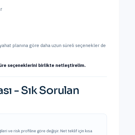
r
seyahat planına göre daha uzun süreli seçenekler de
üre seçeneklerini birlikte netleştirelim.
ası
- Sık Sorulan
leri ve risk profiline göre değişir. Net teklif için kısa