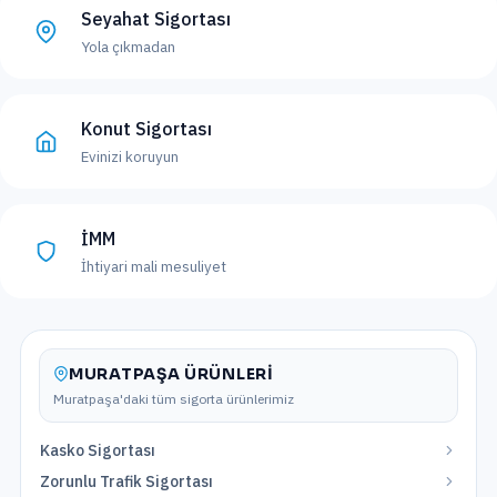
Seyahat Sigortası
Yola çıkmadan
Konut Sigortası
Evinizi koruyun
İMM
İhtiyari mali mesuliyet
MURATPAŞA
ÜRÜNLERI
Muratpaşa
'daki tüm sigorta ürünlerimiz
Kasko Sigortası
Zorunlu Trafik Sigortası