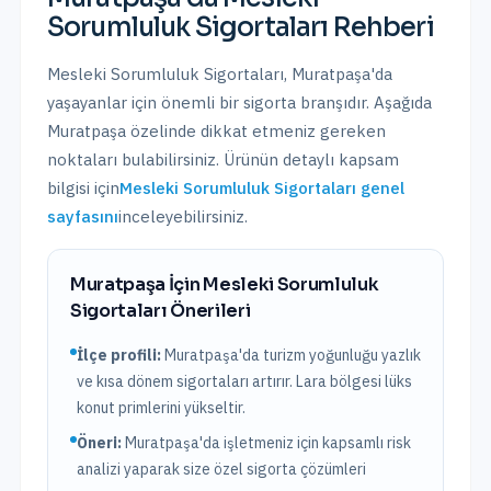
Sorumluluk Sigortaları
Rehberi
Mesleki Sorumluluk Sigortaları
,
Muratpaşa
'da
yaşayanlar için önemli bir sigorta branşıdır. Aşağıda
Muratpaşa
özelinde dikkat etmeniz gereken
noktaları bulabilirsiniz. Ürünün detaylı kapsam
bilgisi için
Mesleki Sorumluluk Sigortaları
genel
sayfasını
inceleyebilirsiniz.
Muratpaşa
İçin
Mesleki Sorumluluk
Sigortaları
Önerileri
İlçe profili:
Muratpaşa'da turizm yoğunluğu yazlık
ve kısa dönem sigortaları artırır. Lara bölgesi lüks
konut primlerini yükseltir.
Öneri:
Muratpaşa
'da işletmeniz için kapsamlı risk
analizi yaparak size özel sigorta çözümleri