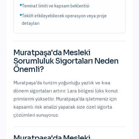
Teminat limiti ve kapsam beklentisi
Teklifi etkileyebilecek operasyon veya proje
detayları
Muratpaşa
'da
Mesleki
Sorumluluk Sigortaları
Neden
Önemli?
Muratpaşa'da turizm yoğunluğu yazlık ve kısa
dönem sigortaları artırır. Lara bölgesi lüks konut
primlerini yükseltir.
Muratpaşa
'da işletmeniz için
kapsamlı risk analizi yaparak size özel sigorta
çözümleri sunuyoruz.
Muratpaşa
'da
Mesleki