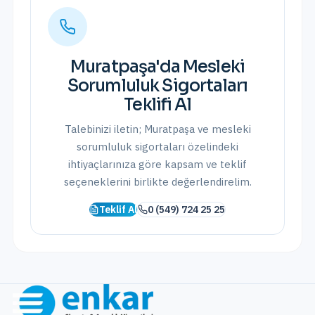
Muratpaşa
'da
Mesleki
Sorumluluk Sigortaları
Teklifi Al
Talebinizi iletin;
Muratpaşa
ve
mesleki
sorumluluk sigortaları
özelindeki
ihtiyaçlarınıza göre kapsam ve teklif
seçeneklerini birlikte değerlendirelim.
Teklif Al
0 (549) 724 25 25