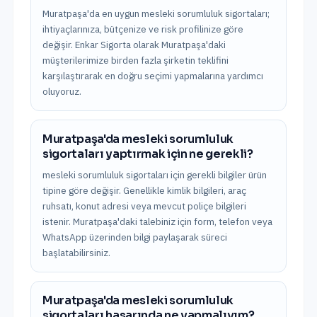
Muratpaşa'da en uygun mesleki sorumluluk sigortaları;
ihtiyaçlarınıza, bütçenize ve risk profilinize göre
değişir. Enkar Sigorta olarak Muratpaşa'daki
müşterilerimize birden fazla şirketin teklifini
karşılaştırarak en doğru seçimi yapmalarına yardımcı
oluyoruz.
Muratpaşa'da mesleki sorumluluk
sigortaları yaptırmak için ne gerekli?
mesleki sorumluluk sigortaları için gerekli bilgiler ürün
tipine göre değişir. Genellikle kimlik bilgileri, araç
ruhsatı, konut adresi veya mevcut poliçe bilgileri
istenir. Muratpaşa'daki talebiniz için form, telefon veya
WhatsApp üzerinden bilgi paylaşarak süreci
başlatabilirsiniz.
Muratpaşa'da mesleki sorumluluk
sigortaları hasarında ne yapmalıyım?