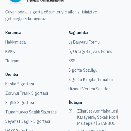
Güven odaklı sigorta çözümleriyle ailenizi, işinizi ve
geleceğinizi koruyoruz.
Kurumsal
Bağlantılar
Hakkımızda
İş Başvuru Formu
KVKK
İş Ortağı Başvuru Formu
İletişim
SSS
Sigorta Sözlüğü
Ürünler
Sigorta Karşılaştırmaları
Kasko Sigortası
Hizmet Verilen Şehirler
Zorunlu Trafik Sigortası
İletişim
Sağlık Sigortası
Zümrütevler Mahallesi
Tamamlayıcı Sağlık Sigortası
Karayemiş Sokak No: 4
Seyahat Sağlık Sigortası
Maltepe / İSTANBUL
DASK Sigortası