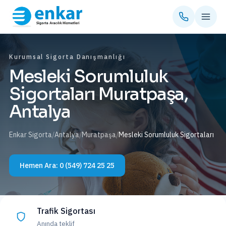
Kurumsal Sigorta Danışmanlığı
Mesleki Sorumluluk
Sigortaları Muratpaşa,
Antalya
Enkar Sigorta
/
Antalya
/
Muratpaşa
/
Mesleki Sorumluluk Sigortaları
Hemen Ara:
0 (549) 724 25 25
Trafik Sigortası
Anında teklif