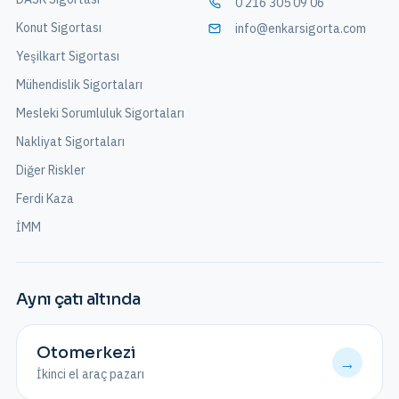
0 216 305 09 06
Konut Sigortası
info@enkarsigorta.com
Yeşilkart Sigortası
Mühendislik Sigortaları
Mesleki Sorumluluk Sigortaları
Nakliyat Sigortaları
Diğer Riskler
Ferdi Kaza
İMM
Aynı çatı altında
Otomerkezi
→
İkinci el araç pazarı