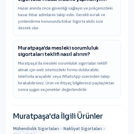
Hasar anında önce güvenliği sağlayın ve poliçenizdeki
hasar ihbar adımlarını takip edin. Gerekli evrak ve
yönlendirme konusunda Enkar Sigorta ekibi size
destek olur.
Muratpaşa'da mesleki sorumluluk
sigortaları teklifi nasıl alırım?
Muratpaşa'da mesleki sorumluluk sigortaları teklifi
almak için web sitemizdeki formu doldurabilir,
telefonla arayabilir veya WhatsApp üzerinden talep
bırakabilirsiniz. Ürün ve ihtiyaç bilgilerinizi paylaştıktan
sonra uygun seçenekler değerlendirilir.
Muratpaşa
'da İlgili Ürünler
Mühendislik Sigortaları
Nakliyat Sigortaları