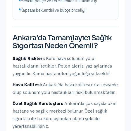
Mevcut poliçe ve tercih edilen kullanım ağı
Kapsam beklentisi ve bütçe önceliği
Ankara
’da
Tamamlayıcı Sağlık
Sigortası
Neden Önemli?
Sağlık Riskleri:
Kuru hava solunum yolu
hastalıklarını tetikler. Polen alerjisi yaz aylarında
yaygındır. Kamu hastaneleri yoğunluğu yüksektir.
Hava Kalitesi:
Ankara'da hava kalitesi orta seviyede
olup solunum yolu hastalıkları riski bulunmaktadır.
Özel Sağlık Kuruluşları:
Ankara
’da
çok sayıda özel
hastane ve sağlık merkezi bulunur.
Özel sağlık
sigortası ile bu kuruluşlardan planlı şekilde
yararlanabilirsiniz.