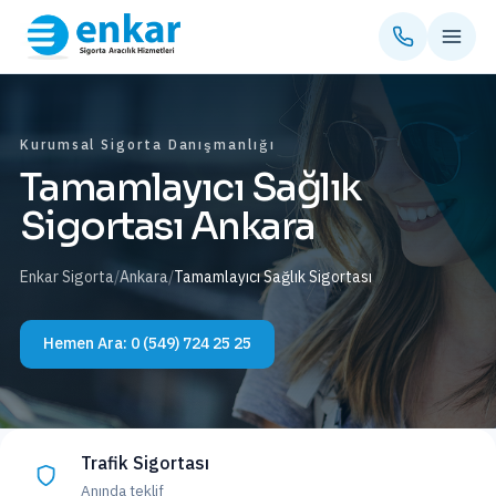
Kurumsal Sigorta Danışmanlığı
Tamamlayıcı Sağlık
Sigortası Ankara
Enkar Sigorta
/
Ankara
/
Tamamlayıcı Sağlık Sigortası
Hemen Ara:
0 (549) 724 25 25
Trafik Sigortası
Anında teklif