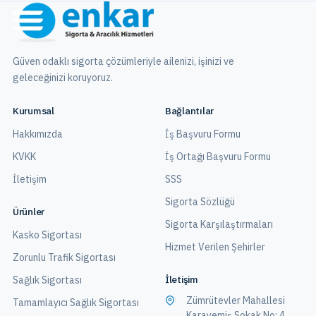
Güven odaklı sigorta çözümleriyle ailenizi, işinizi ve
geleceğinizi koruyoruz.
Kurumsal
Bağlantılar
Hakkımızda
İş Başvuru Formu
KVKK
İş Ortağı Başvuru Formu
İletişim
SSS
Sigorta Sözlüğü
Ürünler
Sigorta Karşılaştırmaları
Kasko Sigortası
Hizmet Verilen Şehirler
Zorunlu Trafik Sigortası
İletişim
Sağlık Sigortası
Zümrütevler Mahallesi
Tamamlayıcı Sağlık Sigortası
Karayemiş Sokak No: 4