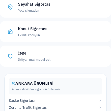
Seyahat Sigortası
Yola çıkmadan
Konut Sigortası
Evinizi koruyun
İMM
İhtiyari mali mesuliyet
ANKARA
ÜRÜNLERI
Ankara
’daki tüm sigorta ürünlerimiz
Kasko Sigortası
Zorunlu Trafik Sigortası