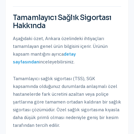
Tamamlayıcı Sağlık Sigortası
Hakkında
Aşağıdaki özet,
Ankara
özelindeki ihtiyaçları
tamamlayan genel ürün bilgisini içerir. Ürünün
kapsam mantığını ayrıca
detay
sayfasından
inceleyebilirsiniz.
Tamamlayıcı sağlık sigortası (TSS), SGK
kapsamında olduğunuz durumlarda anlaşmalı özel
hastanelerde fark ücretini azaltan veya poliçe
şartlarına göre tamamen ortadan kaldıran bir sağlık
sigortası çözümüdür. Özel sağlık sigortasına kıyasla
daha düşük primli olması nedeniyle geniş bir kesim
tarafından tercih edilir.