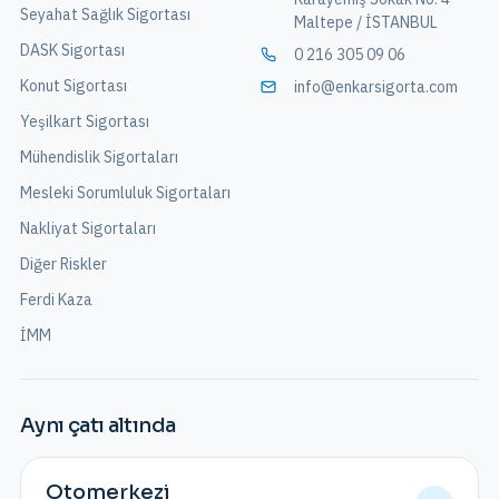
Seyahat Sağlık Sigortası
Maltepe / İSTANBUL
DASK Sigortası
0 216 305 09 06
Konut Sigortası
info@enkarsigorta.com
Yeşilkart Sigortası
Mühendislik Sigortaları
Mesleki Sorumluluk Sigortaları
Nakliyat Sigortaları
Diğer Riskler
Ferdi Kaza
İMM
Aynı çatı altında
Otomerkezi