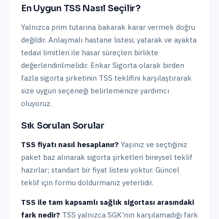
En Uygun TSS Nasıl Seçilir?
Yalnızca prim tutarına bakarak karar vermek doğru
değildir. Anlaşmalı hastane listesi, yatarak ve ayakta
tedavi limitleri ile hasar süreçleri birlikte
değerlendirilmelidir. Enkar Sigorta olarak birden
fazla sigorta şirketinin TSS teklifini karşılaştırarak
size uygun seçeneği belirlemenize yardımcı
oluyoruz.
Sık Sorulan Sorular
TSS fiyatı nasıl hesaplanır?
Yaşınız ve seçtiğiniz
paket baz alınarak sigorta şirketleri bireysel teklif
hazırlar; standart bir fiyat listesi yoktur. Güncel
teklif için formu doldurmanız yeterlidir.
TSS ile tam kapsamlı sağlık sigortası arasındaki
fark nedir?
TSS yalnızca SGK'nın karşılamadığı fark