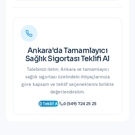
Ankara
’da
Tamamlayıcı
Sağlık Sigortası
Teklifi Al
Talebinizi iletin;
Ankara
ve
tamamlayıcı
sağlık sigortası
özelindeki ihtiyaçlarınıza
göre kapsam ve teklif seçeneklerini birlikte
değerlendirelim.
Teklif Al
0 (549) 724 25 25