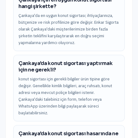
hangi şirkette?
Çankaya'da en uygun konut sigortası; ihtiyaçlarınıza,
bütçenize ve risk profilinize göre değişir. Enkar Sigorta
olarak Çankaya'daki müşterilerimize birden fazla
şirketin teklifini karşılaştırarak en doğru seçimi
yapmalarına yardımcı oluyoruz.
Çankaya'da konut sigortası yaptırmak
için ne gerekli?
konut sigortası için gerekli bilgiler ürün tipine göre
değişir. Genellikle kimlik bilgileri, araç ruhsatı, konut
adresi veya mevcut poliçe bilgileri istenir.
Çankaya'daki talebiniz için form, telefon veya
WhatsApp üzerinden bilgi paylaşarak süreci
başlatabilirsiniz.
Çankaya'da konut sigortası hasarında ne