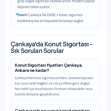
grup sağlık sigortası talebini artırır. Modern yapılar
deprem riskini azaltır.
Öneri:
Çankaya
'da DASK + konut sigortası
kombinasyonu en kapsamlı korumayı sağlar.
Çankaya
'da
Konut Sigortası
-
Sık Sorulan Sorular
Konut Sigortası fiyatları Çankaya,
Ankara ne kadar?
Çankaya'da konut sigortası primleri; teminat kapsamı,
kişi veya varlık bilgileri ve risk profiline göre değişir.
Net teklif için kısa başvuru formunu doldurabilir veya
bizimle iletişime geçebilirsiniz.
Çankaya için en uygun konut sigortası