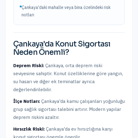
Çankaya'daki mahalle veya bina özelindeki risk
notları
Çankaya
'da
Konut Sigortası
Neden Önemli?
Deprem Riski:
Çankaya
,
orta
deprem riski
seviyesine sahiptir.
Konut özelliklerine göre yangın,
su hasarı ve diğer ek teminatlar ayrıca
değerlendirilebilir.
İlçe Notları:
Çankaya'da kamu çalışanları yoğunluğu
grup sağlık sigortası talebini artırır. Modern yapılar
deprem riskini azaltır.
Hırsızlık Riski:
Çankaya
'da ev hırsızlığına karşı
konut sigortası önemle önerilir.