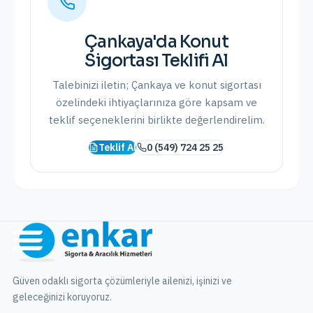
Çankaya
'da
Konut
Sigortası
Teklifi Al
Talebinizi iletin;
Çankaya
ve
konut sigortası
özelindeki ihtiyaçlarınıza göre kapsam ve
teklif seçeneklerini birlikte değerlendirelim.
Teklif Al
0 (549) 724 25 25
Güven odaklı sigorta çözümleriyle ailenizi, işinizi ve
geleceğinizi koruyoruz.