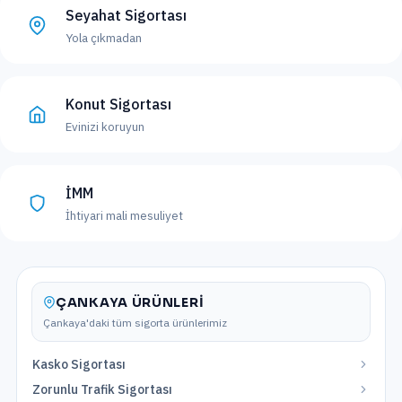
Seyahat Sigortası
Yola çıkmadan
Konut Sigortası
Evinizi koruyun
İMM
İhtiyari mali mesuliyet
ÇANKAYA
ÜRÜNLERI
Çankaya
'daki tüm sigorta ürünlerimiz
Kasko Sigortası
Zorunlu Trafik Sigortası