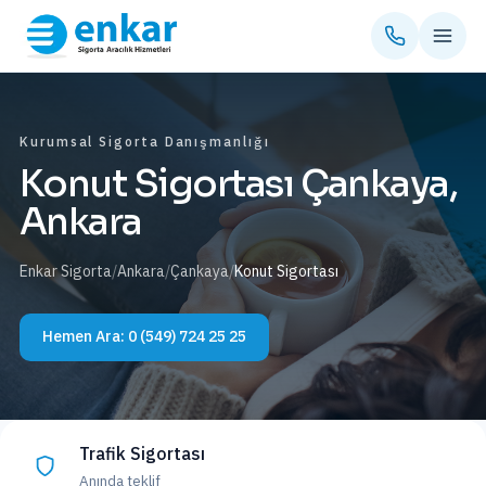
Kurumsal Sigorta Danışmanlığı
Konut Sigortası Çankaya,
Ankara
Enkar Sigorta
/
Ankara
/
Çankaya
/
Konut Sigortası
Hemen Ara:
0 (549) 724 25 25
Trafik Sigortası
Anında teklif