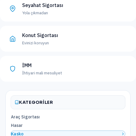
Seyahat Sigortası
Yola çıkmadan
Konut Sigortası
Evinizi koruyun
İMM
İhtiyari mali mesuliyet
KATEGORILER
Araç Sigortası
Hasar
Kasko