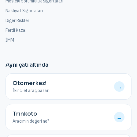
Mesleki Sorumluluk Sigortaları
Nakliyat Sigortaları
Diğer Riskler
Ferdi Kaza
İMM
Aynı çatı altında
Otomerkezi
→
İkinci el araç pazarı
Trinkoto
→
Aracımın değeri ne?