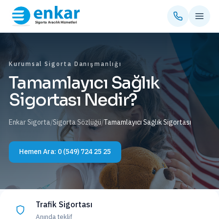
Kurumsal Sigorta Danışmanlığı
Tamamlayıcı Sağlık
Sigortası Nedir?
Enkar Sigorta
/
Sigorta Sözlüğü
/
Tamamlayıcı Sağlık Sigortası
Hemen Ara:
0 (549) 724 25 25
Trafik Sigortası
Anında teklif