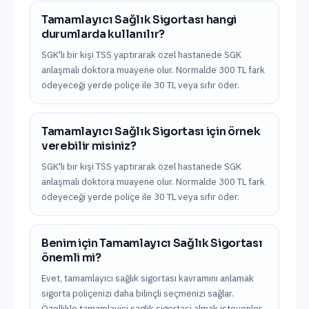
Tamamlayıcı Sağlık Sigortası hangi
durumlarda kullanılır?
SGK'lı bir kişi TSS yaptırarak özel hastanede SGK
anlaşmalı doktora muayene olur. Normalde 300 TL fark
ödeyeceği yerde poliçe ile 30 TL veya sıfır öder.
Tamamlayıcı Sağlık Sigortası için örnek
verebilir misiniz?
SGK'lı bir kişi TSS yaptırarak özel hastanede SGK
anlaşmalı doktora muayene olur. Normalde 300 TL fark
ödeyeceği yerde poliçe ile 30 TL veya sıfır öder.
Benim için Tamamlayıcı Sağlık Sigortası
önemli mi?
Evet, tamamlayıcı sağlık sigortası kavramını anlamak
sigorta poliçenizi daha bilinçli seçmenizi sağlar.
Özellikle tamamlayici saglik sigortasi almak isteyenler