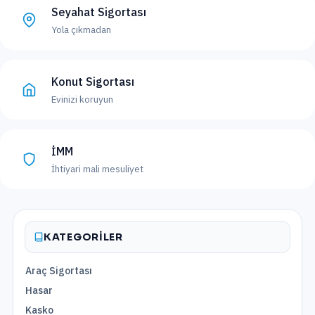
Seyahat Sigortası
Yola çıkmadan
Konut Sigortası
Evinizi koruyun
İMM
İhtiyari mali mesuliyet
KATEGORILER
Araç Sigortası
Hasar
Kasko