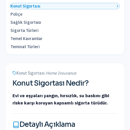
Konut Sigortası
Poliçe
Sağlık Sigortası
Sigorta Türleri
Temel Kavramlar
Teminat Türleri
Konut Sigortası
|
Home Insurance
Konut Sigortası
Nedir?
Evi ve eşyaları yangın, hırsızlık, su baskını gibi
riske karşı koruyan kapsamlı sigorta türüdür.
Detaylı Açıklama