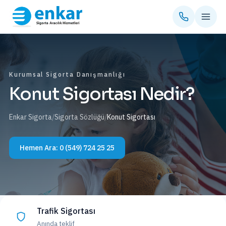
Kurumsal Sigorta Danışmanlığı
Konut Sigortası Nedir?
Enkar Sigorta
/
Sigorta Sözlüğü
/
Konut Sigortası
Hemen Ara:
0 (549) 724 25 25
Trafik Sigortası
Anında teklif