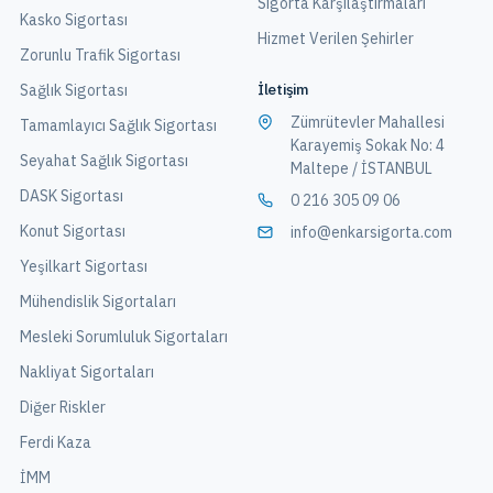
Sigorta Karşılaştırmaları
Kasko Sigortası
Hizmet Verilen Şehirler
Zorunlu Trafik Sigortası
İletişim
Sağlık Sigortası
Zümrütevler Mahallesi
Tamamlayıcı Sağlık Sigortası
Karayemiş Sokak No: 4
Seyahat Sağlık Sigortası
Maltepe / İSTANBUL
DASK Sigortası
0 216 305 09 06
Konut Sigortası
info@enkarsigorta.com
Yeşilkart Sigortası
Mühendislik Sigortaları
Mesleki Sorumluluk Sigortaları
Nakliyat Sigortaları
Diğer Riskler
Ferdi Kaza
İMM