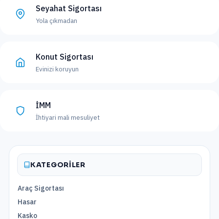
Seyahat Sigortası
Yola çıkmadan
Konut Sigortası
Evinizi koruyun
İMM
İhtiyari mali mesuliyet
KATEGORILER
Araç Sigortası
Hasar
Kasko