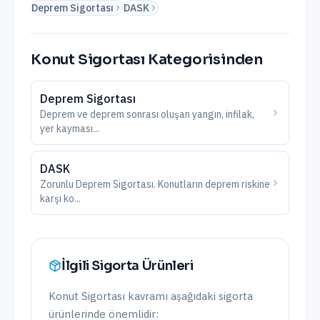
Deprem Sigortası
DASK
Konut Sigortası
Kategorisinden
Deprem Sigortası
Deprem ve deprem sonrası oluşan yangın, infilak,
yer kayması
...
DASK
Zorunlu Deprem Sigortası. Konutların deprem riskine
karşı ko
...
İlgili Sigorta Ürünleri
Konut Sigortası
kavramı aşağıdaki sigorta
ürünlerinde önemlidir: