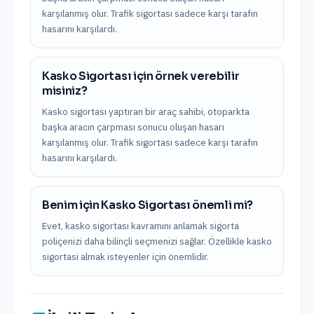
karşılanmış olur. Trafik sigortası sadece karşı tarafın
hasarını karşılardı.
Kasko Sigortası için örnek verebilir
misiniz?
Kasko sigortası yaptıran bir araç sahibi, otoparkta
başka aracın çarpması sonucu oluşan hasarı
karşılanmış olur. Trafik sigortası sadece karşı tarafın
hasarını karşılardı.
Benim için Kasko Sigortası önemli mi?
Evet, kasko sigortası kavramını anlamak sigorta
poliçenizi daha bilinçli seçmenizi sağlar. Özellikle kasko
sigortasi almak isteyenler için önemlidir.