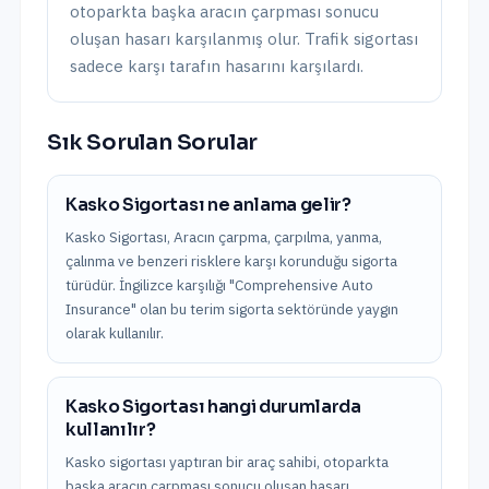
otoparkta başka aracın çarpması sonucu
oluşan hasarı karşılanmış olur. Trafik sigortası
sadece karşı tarafın hasarını karşılardı.
Sık Sorulan Sorular
Kasko Sigortası ne anlama gelir?
Kasko Sigortası, Aracın çarpma, çarpılma, yanma,
çalınma ve benzeri risklere karşı korunduğu sigorta
türüdür. İngilizce karşılığı "Comprehensive Auto
Insurance" olan bu terim sigorta sektöründe yaygın
olarak kullanılır.
Kasko Sigortası hangi durumlarda
kullanılır?
Kasko sigortası yaptıran bir araç sahibi, otoparkta
başka aracın çarpması sonucu oluşan hasarı