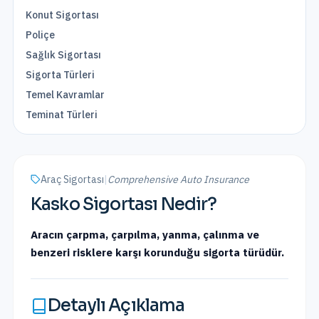
Konut Sigortası
Poliçe
Sağlık Sigortası
Sigorta Türleri
Temel Kavramlar
Teminat Türleri
Araç Sigortası
|
Comprehensive Auto Insurance
Kasko Sigortası
Nedir?
Aracın çarpma, çarpılma, yanma, çalınma ve
benzeri risklere karşı korunduğu sigorta türüdür.
Detaylı Açıklama