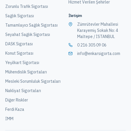
Hizmet Verilen Şehirler
Zorunlu Trafik Sigortası
İletişim
Sağlık Sigortası
Zümrütevler Mahallesi
Tamamlayıcı Sağlık Sigortası
Karayemiş Sokak No: 4
Seyahat Sağlık Sigortası
Maltepe / İSTANBUL
DASK Sigortası
0 216 305 09 06
Konut Sigortası
info@enkarsigorta.com
Yeşilkart Sigortası
Mühendislik Sigortaları
Mesleki Sorumluluk Sigortaları
Nakliyat Sigortaları
Diğer Riskler
Ferdi Kaza
İMM