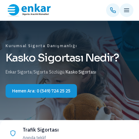
Kurumsal Sigorta Danışmanlığı
Kasko Sigortası Nedir?
Enkar Sigorta
/
Sigorta Sözlüğü
/
Kasko Sigortası
Hemen Ara:
0 (549) 724 25 25
Trafik Sigortası
Anında teklif