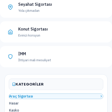
Seyahat Sigortası
Yola çıkmadan
Konut Sigortası
Evinizi koruyun
İMM
İhtiyari mali mesuliyet
KATEGORILER
Araç Sigortası
Hasar
Kasko