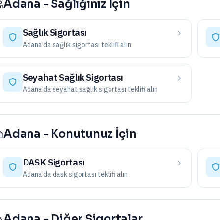
Adana
-
Sağlığınız İçin
Sağlık Sigortası
Adana
’da
sağlık sigortası
teklifi alın
Seyahat Sağlık Sigortası
Adana
’da
seyahat sağlık sigortası
teklifi alın
Adana
-
Konutunuz İçin
DASK Sigortası
Adana
’da
dask sigortası
teklifi alın
Adana
-
Diğer Sigortalar