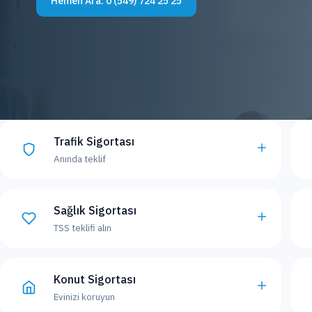
Hemen Ara:
0 (549) 724 25 25
Trafik Sigortası
Anında teklif
Sağlık Sigortası
TSS teklifi alın
Konut Sigortası
Evinizi koruyun