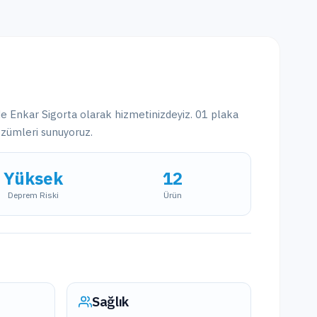
e Enkar Sigorta olarak hizmetinizdeyiz.
01
plaka
özümleri sunuyoruz.
Yüksek
12
Deprem Riski
Ürün
Sağlık