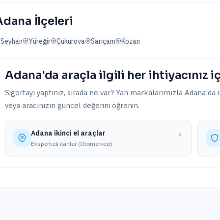
Adana
İlçeleri
Seyhan
Yüreğir
Çukurova
Sarıçam
Kozan
Adana'da
araçla ilgili her ihtiyacınız i
Sigortayı yaptınız, sırada ne var? Yan markalarımızla
Adana'da
i
veya aracınızın güncel değerini öğrenin.
Adana
ikinci el araçlar
Ekspertizli ilanlar (Otomerkezi)