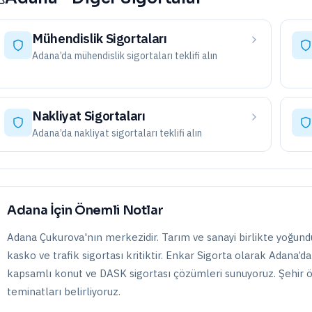
Mühendislik Sigortaları
Adana
’da
mühendislik sigortaları
teklifi alın
Nakliyat Sigortaları
Adana
’da
nakliyat sigortaları
teklifi alın
Adana
İçin Önemli Notlar
Adana Çukurova'nın merkezidir. Tarım ve sanayi birlikte yoğun
kasko ve trafik sigortası kritiktir.
Enkar Sigorta olarak
Adana
’d
kapsamlı konut ve DASK sigortası çözümleri
sunuyoruz. Şehir ö
teminatları belirliyoruz.