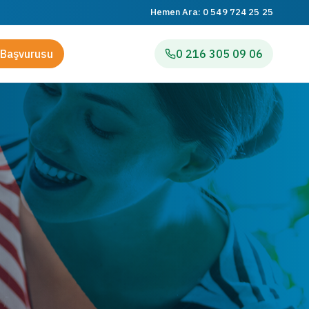
Hemen Ara:
0 549 724 25 25
Başvurusu
0 216 305 09 06