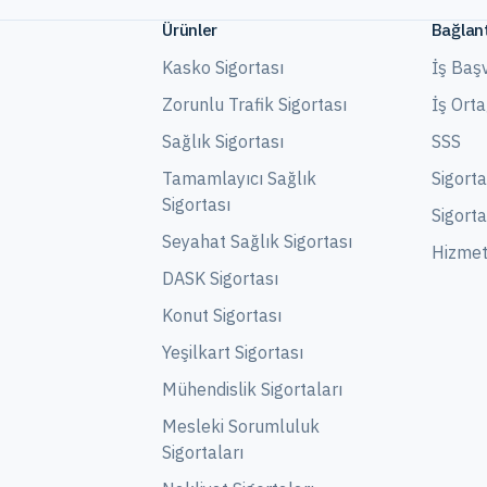
Ürünler
Bağlant
Kasko Sigortası
İş Baş
Zorunlu Trafik Sigortası
İş Ort
Sağlık Sigortası
SSS
Tamamlayıcı Sağlık
Sigort
Sigortası
Sigorta
Seyahat Sağlık Sigortası
Hizmet 
DASK Sigortası
Konut Sigortası
Yeşilkart Sigortası
Mühendislik Sigortaları
Mesleki Sorumluluk
Sigortaları