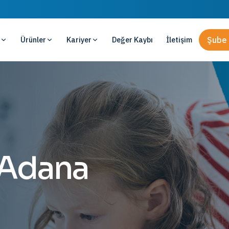
Ürünler
Kariyer
Değer Kaybı
İletişim
Şube 
 Adana