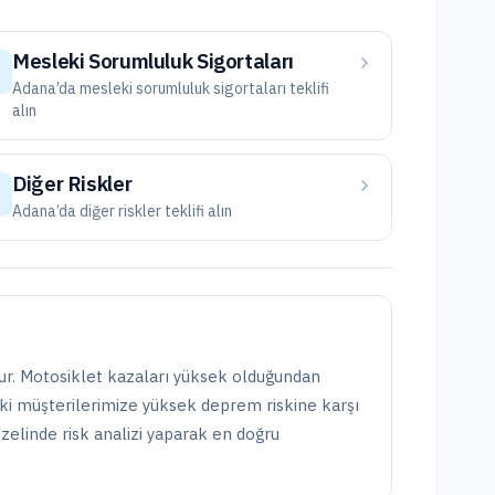
Mesleki Sorumluluk Sigortaları
Adana
’da
mesleki sorumluluk sigortaları
teklifi
alın
Diğer Riskler
Adana
’da
diğer riskler
teklifi alın
dur. Motosiklet kazaları yüksek olduğundan
aki müşterilerimize
yüksek deprem riskine karşı
zelinde risk analizi yaparak en doğru