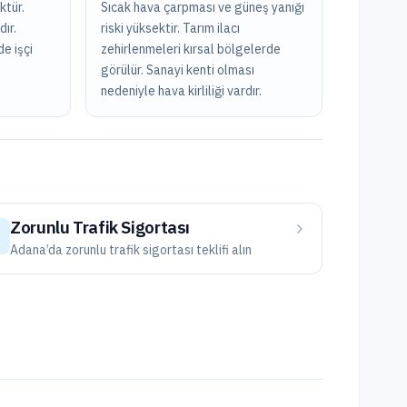
ktür.
Sıcak hava çarpması ve güneş yanığı
ır.
riski yüksektir. Tarım ilacı
e işçi
zehirlenmeleri kırsal bölgelerde
görülür. Sanayi kenti olması
nedeniyle hava kirliliği vardır.
Zorunlu Trafik Sigortası
Adana
’da
zorunlu trafik sigortası
teklifi alın