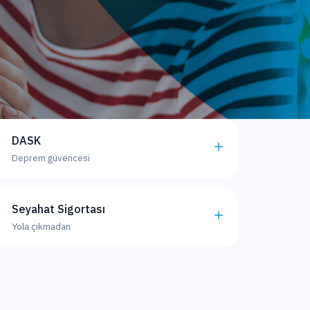
DASK
Deprem güvencesi
Seyahat Sigortası
Yola çıkmadan