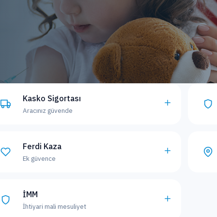
Kasko Sigortası
Aracınız güvende
Ferdi Kaza
Ek güvence
İMM
İhtiyari mali mesuliyet