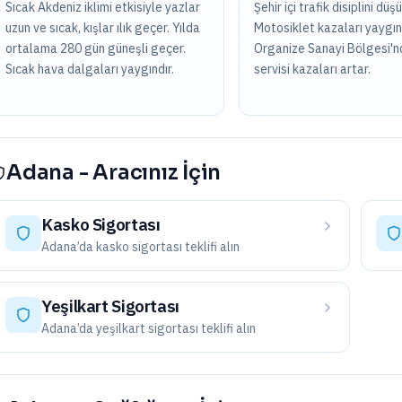
Sıcak Akdeniz iklimi etkisiyle yazlar
Şehir içi trafik disiplini düşü
uzun ve sıcak, kışlar ılık geçer. Yılda
Motosiklet kazaları yaygınd
ortalama 280 gün güneşli geçer.
Organize Sanayi Bölgesi'nd
Sıcak hava dalgaları yaygındır.
servisi kazaları artar.
Adana
-
Aracınız İçin
Kasko Sigortası
Adana
’da
kasko sigortası
teklifi alın
Yeşilkart Sigortası
Adana
’da
yeşilkart sigortası
teklifi alın